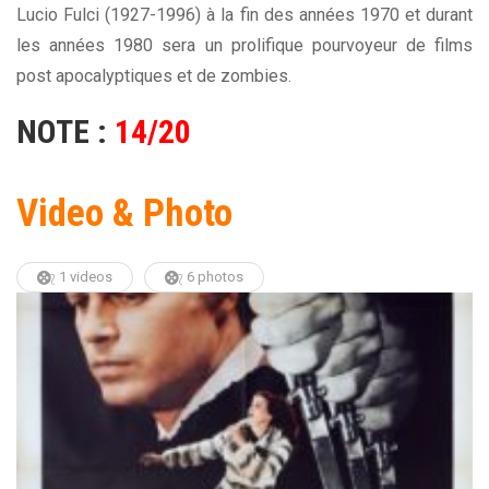
Lucio Fulci (1927-1996) à la fin des années 1970 et durant
les années 1980 sera un prolifique pourvoyeur de films
post apocalyptiques et de zombies.
NOTE :
14/20
Video & Photo
1 videos
6 photos