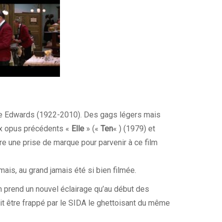
ake Edwards (1922-2010). Des gags légers mais
ux opus précédents «
Elle
» («
Ten
« ) (1979) et
re une prise de marque pour parvenir à ce film
ais, au grand jamais été si bien filmée.
m prend un nouvel éclairage qu’au début des
it être frappé par le SIDA le ghettoisant du même