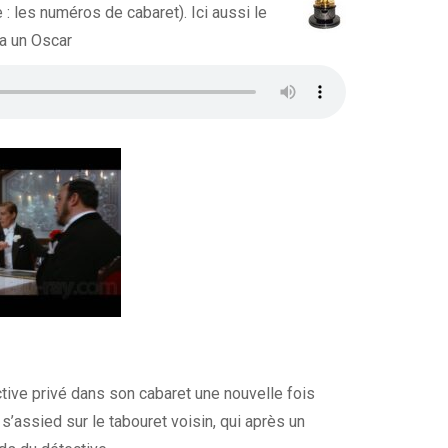
 : les numéros de cabaret). Ici aussi le
ra un Oscar
ive privé dans son cabaret une nouvelle fois
 s’assied sur le tabouret voisin, qui après un