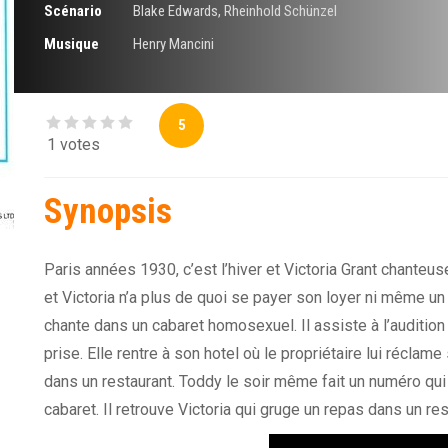
Scénario
Blake Edwards
,
Rheinhold Schünzel
Musique
Henry Mancini
5
1 votes
Synopsis
Paris années 1930, c’est l’hiver et Victoria Grant chanteu
et Victoria n’a plus de quoi se payer son loyer ni même un
chante dans un cabaret homosexuel. Il assiste à l’audition 
prise. Elle rentre à son hotel où le propriétaire lui réclame
dans un restaurant. Toddy le soir même fait un numéro qui s
cabaret. Il retrouve Victoria qui gruge un repas dans un res