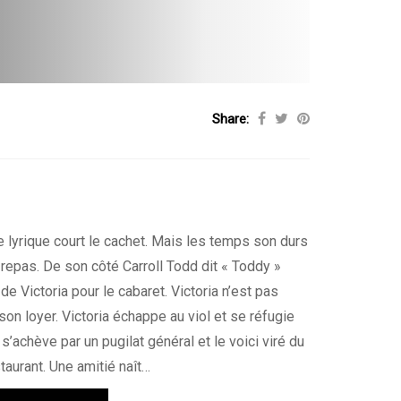
Share:
se lyrique court le cachet. Mais les temps son durs
 repas. De son côté Carroll Todd dit « Toddy »
de Victoria pour le cabaret. Victoria n’est pas
 son loyer. Victoria échappe au viol et se réfugie
’achève par un pugilat général et le voici viré du
taurant. Une amitié naît…