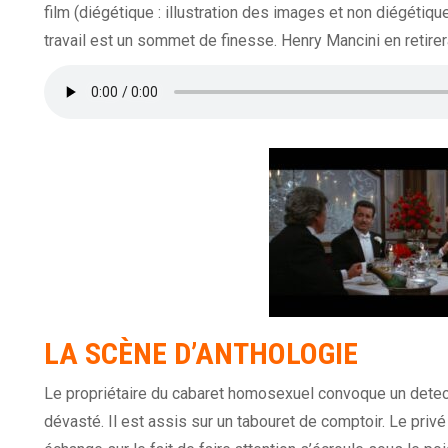
film (diégétique : illustration des images et non diégétique
travail est un sommet de finesse. Henry Mancini en retire
LA SCÈNE D’ANTHOLOGIE
Le propriétaire du cabaret homosexuel convoque un detect
dévasté. Il est assis sur un tabouret de comptoir. Le privé