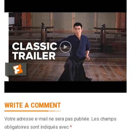
WRITE A COMMENT
Votre adresse e-mail ne sera pas publiée.
Les champs
obligatoires sont indiqués avec
*