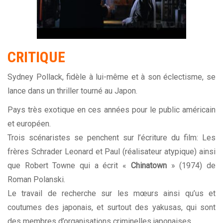
CRITIQUE
Sydney Pollack, fidèle à lui-même et à son éclectisme, se
lance dans un thriller tourné au Japon.
Pays très exotique en ces années pour le public américain
et européen.
Trois scénaristes se penchent sur l’écriture du film: Les
frères Schrader Leonard et Paul (réalisateur atypique) ainsi
que Robert Towne qui a écrit «
Chinatown
» (1974) de
Roman Polanski.
Le travail de recherche sur les mœurs ainsi qu’us et
coutumes des japonais, et surtout des yakusas, qui sont
des membres d’organisations criminelles japonaises.