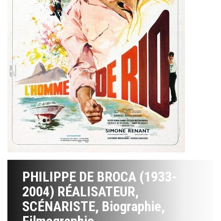
PHILIPPE DE BROCA (1933-
2004) RÉALISATEUR,
SCÉNARISTE, Biographie,