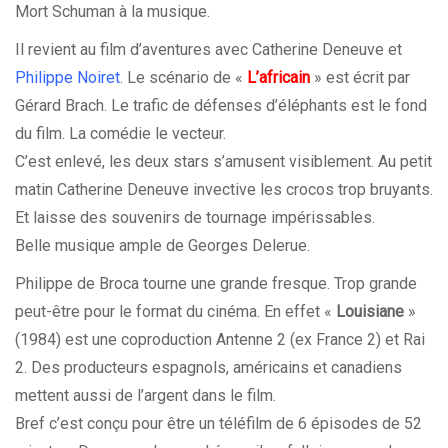
Mort Schuman à la musique.
Il revient au film d’aventures avec Catherine Deneuve et
Philippe Noiret
. Le scénario de «
L’africain
» est écrit par
Gérard Brach. Le trafic de défenses d’éléphants est le fond
du film. La comédie le vecteur.
C’est enlevé, les deux stars s’amusent visiblement. Au petit
matin Catherine Deneuve invective les crocos trop bruyants.
Et laisse des souvenirs de tournage impérissables.
Belle musique ample de Georges Delerue.
Philippe de Broca tourne une grande fresque. Trop grande
peut-être pour le format du cinéma. En effet «
Louisiane
»
(1984) est une coproduction Antenne 2 (ex France 2) et Rai
2. Des producteurs espagnols, américains et canadiens
mettent aussi de l’argent dans le film.
Bref c’est conçu pour être un téléfilm de 6 épisodes de 52