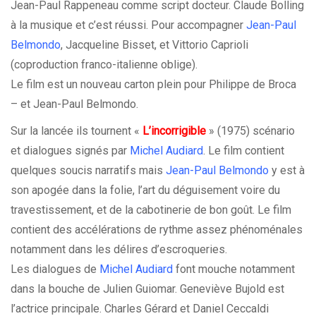
Jean-Paul Rappeneau comme script docteur. Claude Bolling
à la musique et c’est réussi. Pour accompagner
Jean-Paul
Belmondo
, Jacqueline Bisset, et Vittorio Caprioli
(coproduction franco-italienne oblige).
Le film est un nouveau carton plein pour Philippe de Broca
– et Jean-Paul Belmondo.
Sur la lancée ils tournent «
L’incorrigible
» (1975) scénario
et dialogues signés par
Michel Audiard
. Le film contient
quelques soucis narratifs mais
Jean-Paul Belmondo
y est à
son apogée dans la folie, l’art du déguisement voire du
travestissement, et de la cabotinerie de bon goût. Le film
contient des accélérations de rythme assez phénoménales
notamment dans les délires d’escroqueries.
Les dialogues de
Michel Audiard
font mouche notamment
dans la bouche de Julien Guiomar. Geneviève Bujold est
l’actrice principale. Charles Gérard et Daniel Ceccaldi