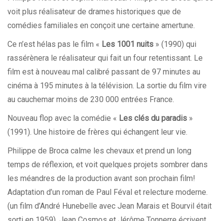
voit plus réalisateur de drames historiques que de
comédies familiales en conçoit une certaine amertune.
Ce n’est hélas pas le film «
Les 1001 nuits
» (1990) qui
rassérènera le réalisateur qui fait un four retentissant. Le
film est à nouveau mal calibré passant de 97 minutes au
cinéma à 195 minutes à la télévision. La sortie du film vire
au cauchemar moins de 230 000 entrées France.
Nouveau flop avec la comédie «
Les clés du paradis
»
(1991). Une histoire de frères qui échangent leur vie.
Philippe de Broca calme les chevaux et prend un long
temps de réflexion, et voit quelques projets sombrer dans
les méandres de la production avant son prochain film!
Adaptation d’un roman de Paul Féval et relecture moderne.
(un film d’André Hunebelle avec Jean Marais et Bourvil était
sorti en 1959). Jean Cosmos et Jérôme Tonnerre écrivent