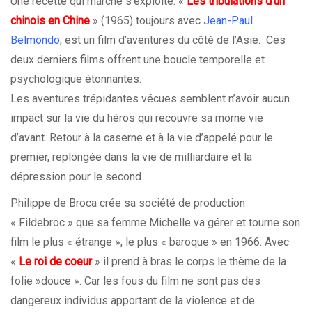
Une recette qui marche s’exploite. «
Les tribulations d’un
chinois en Chine
» (1965) toujours avec
Jean-Paul
Belmondo
, est un film d’aventures du côté de l’Asie. Ces
deux derniers films offrent une boucle temporelle et
psychologique étonnantes.
Les aventures trépidantes vécues semblent n’avoir aucun
impact sur la vie du héros qui recouvre sa morne vie
d’avant. Retour à la caserne et à la vie d’appelé pour le
premier, replongée dans la vie de milliardaire et la
dépression pour le second.
Philippe de Broca crée sa société de production
« Fildebroc » que sa femme Michelle va gérer et tourne son
film le plus « étrange », le plus « baroque » en 1966. Avec
«
Le roi de coeur
» il prend à bras le corps le thème de la
folie »douce ». Car les fous du film ne sont pas des
dangereux individus apportant de la violence et de