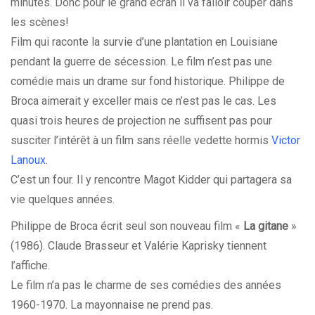
minutes. Donc pour le grand écran il va falloir couper dans
les scènes!
Film qui raconte la survie d’une plantation en Louisiane
pendant la guerre de sécession. Le film n’est pas une
comédie mais un drame sur fond historique. Philippe de
Broca aimerait y exceller mais ce n’est pas le cas. Les
quasi trois heures de projection ne suffisent pas pour
susciter l’intérêt à un film sans réelle vedette hormis
Victor
Lanoux
.
C’est un four. Il y rencontre Magot Kidder qui partagera sa
vie quelques années.
Philippe de Broca écrit seul son nouveau film «
La gitane
»
(1986). Claude Brasseur et Valérie Kaprisky tiennent
l’affiche.
Le film n’a pas le charme de ses comédies des années
1960-1970. La mayonnaise ne prend pas.