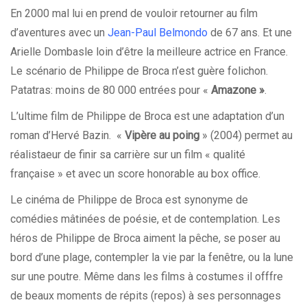
En 2000 mal lui en prend de vouloir retourner au film
d’aventures avec un
Jean-Paul Belmondo
de 67 ans. Et une
Arielle Dombasle loin d’être la meilleure actrice en France.
Le scénario de Philippe de Broca n’est guère folichon.
Patatras: moins de 80 000 entrées pour «
Amazone »
.
L’ultime film de Philippe de Broca est une adaptation d’un
roman d’Hervé Bazin. «
Vipère au poing
» (2004) permet au
réalistaeur de finir sa carrière sur un film « qualité
française » et avec un score honorable au box office.
Le cinéma de Philippe de Broca est synonyme de
comédies mâtinées de poésie, et de contemplation. Les
héros de Philippe de Broca aiment la pêche, se poser au
bord d’une plage, contempler la vie par la fenêtre, ou la lune
sur une poutre. Même dans les films à costumes il offfre
de beaux moments de répits (repos) à ses personnages