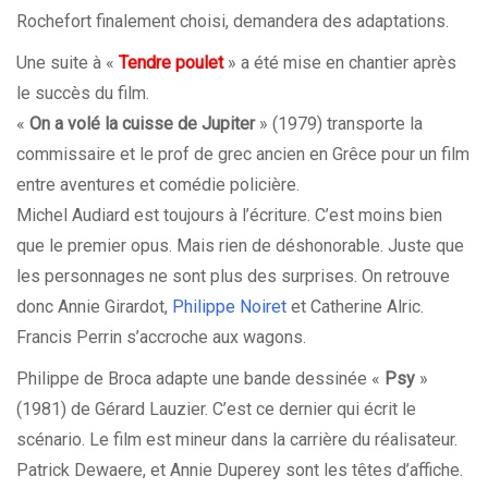
Rochefort finalement choisi, demandera des adaptations.
Une suite à «
Tendre poulet
» a été mise en chantier après
le succès du film.
«
On a volé la cuisse de Jupiter
» (1979) transporte la
commissaire et le prof de grec ancien en Grêce pour un film
entre aventures et comédie policière.
Michel Audiard est toujours à l’écriture. C’est moins bien
que le premier opus. Mais rien de déshonorable. Juste que
les personnages ne sont plus des surprises. On retrouve
donc Annie Girardot,
Philippe Noiret
et Catherine Alric.
Francis Perrin s’accroche aux wagons.
Philippe de Broca adapte une bande dessinée «
Psy
»
(1981) de Gérard Lauzier. C’est ce dernier qui écrit le
scénario. Le film est mineur dans la carrière du réalisateur.
Patrick Dewaere, et Annie Duperey sont les têtes d’affiche.