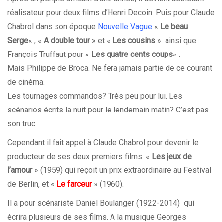
réalisateur pour deux films d’Henri Decoin. Puis pour Claude
Chabrol dans son époque
Nouvelle Vague
«
Le beau
Serge
« , «
A double tour
» et «
Les cousins
» ainsi que
François Truffaut pour «
Les quatre cents coups
« .
Mais Philippe de Broca. Ne fera jamais partie de ce courant
de cinéma.
Les tournages commandos? Très peu pour lui. Les
scénarios écrits la nuit pour le lendemain matin? C’est pas
son truc.
Cependant il fait appel à Claude Chabrol pour devenir le
producteur de ses deux premiers films. «
Les jeux de
l’amour
» (1959) qui reçoit un prix extraordinaire au Festival
de Berlin, et «
Le farceur
» (1960).
Il a pour scénariste Daniel Boulanger (1922-2014) qui
écrira plusieurs de ses films. A la musique Georges