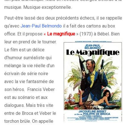
musique. Musique exceptionnelle.
Peut-être lassé des deux précédents échecs, il se rappelle
qu’avec
Jean-Paul Belmondo
il a fait des cartons au box
office. Et il propose
«
Le magnifique
»
(1973) à Bébel. Bien
leur en prend de le tourner.
Le film est un délice
d’humour surréaliste qui
mélange la vie réelle d’un
écrivain de série noire
avec la vie fantasmée de
son héros. Francis Veber
est au scénario et aux
dialogues. Mais très vite
entre de Broca et Veber le
torchon brûle. On appelle