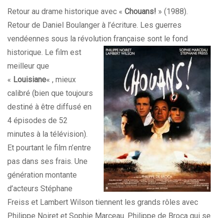
Retour au drame historique avec «
Chouans!
» (1988).
Retour de Daniel Boulanger à l’écriture. Les guerres
vendéennes sous la révolution
française sont le fond
historique. Le film est
meilleur que
«
Louisiane
« , mieux
calibré (bien que toujours
destiné à être diffusé en
4 épisodes de 52
minutes à la télévision).
Et pourtant le film n’entre
pas dans ses frais. Une
génération montante
d’acteurs Stéphane
Freiss et Lambert Wilson tiennent les grands rôles avec
Philippe Noiret et Sophie Marceau. Philippe de Broca qui se