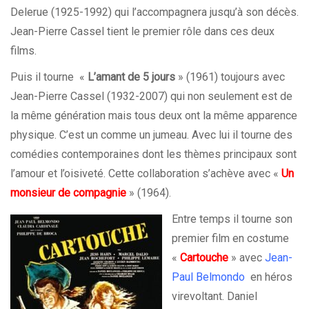
Delerue (1925-1992) qui l’accompagnera jusqu’à son décès.
Jean-Pierre Cassel tient le premier rôle dans ces deux
films.
Puis il tourne «
L’amant de 5 jours
» (1961) toujours avec
Jean-Pierre Cassel (1932-2007) qui non seulement est de
la même génération mais tous deux ont la même apparence
physique. C’est un comme un jumeau. Avec lui il tourne des
comédies contemporaines dont les thèmes principaux sont
l’amour et l’oisiveté. Cette collaboration s’achève avec «
Un
monsieur de compagnie
» (1964).
Entre temps il tourne son
premier film en costume
«
Cartouche
» avec
Jean-
Paul Belmondo
en héros
virevoltant. Daniel