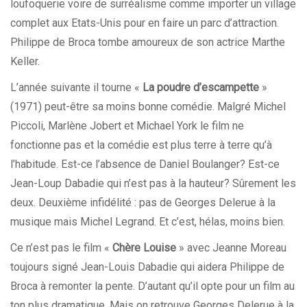
loufoquerie voire de surréalisme comme importer un village
complet aux Etats-Unis pour en faire un parc d’attraction.
Philippe de Broca tombe amoureux de son actrice Marthe
Keller.
L’année suivante il tourne «
La poudre d’escampette
»
(1971) peut-être sa moins bonne comédie. Malgré Michel
Piccoli, Marlène Jobert et Michael York le film ne
fonctionne pas et la comédie est plus terre à terre qu’à
l’habitude. Est-ce l’absence de Daniel Boulanger? Est-ce
Jean-Loup Dabadie qui n’est pas à la hauteur? Sûrement les
deux. Deuxième infidélité : pas de Georges Delerue à la
musique mais Michel Legrand. Et c’est, hélas, moins bien.
Ce n’est pas le film «
Chère Louise
» avec Jeanne Moreau
toujours signé Jean-Louis Dabadie qui aidera Philippe de
Broca à remonter la pente. D’autant qu’il opte pour un film au
ton plus dramatique. Mais on retrouve Georges Delerue à la