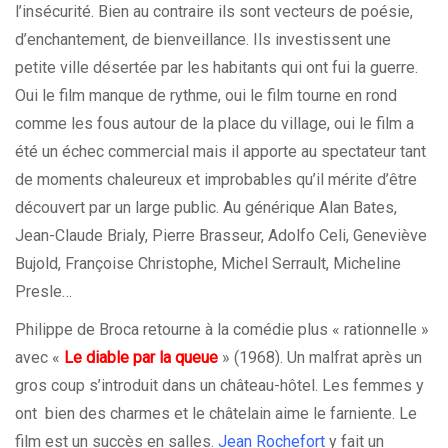
l’insécurité. Bien au contraire ils sont vecteurs de poésie,
d’enchantement, de bienveillance. Ils investissent une
petite ville désertée par les habitants qui ont fui la guerre.
Oui le film manque de rythme, oui le film tourne en rond
comme les fous autour de la place du village, oui le film a
été un échec commercial mais il apporte au spectateur tant
de moments chaleureux et improbables qu’il mérite d’être
découvert par un large public. Au générique Alan Bates,
Jean-Claude Brialy, Pierre Brasseur, Adolfo Celi, Geneviève
Bujold, Françoise Christophe, Michel Serrault, Micheline
Presle…
Philippe de Broca retourne à la comédie plus « rationnelle »
avec «
Le diable par la queue
» (1968). Un malfrat après un
gros coup s’introduit dans un château-hôtel. Les femmes y
ont bien des charmes et le châtelain aime le farniente. Le
film est un succès en salles.
Jean Rochefort
y fait un