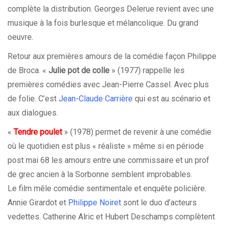
complète la distribution. Georges Delerue revient avec une
musique à la fois burlesque et mélancolique. Du grand
oeuvre.
Retour aux premières amours de la comédie façon Philippe
de Broca. «
Julie pot de colle
» (1977) rappelle les
premières comédies avec Jean-Pierre Cassel. Avec plus
de folie. C’est
Jean-Claude Carrière
qui est au scénario et
aux dialogues.
«
Tendre poulet
» (1978) permet de revenir à une comédie
où le quotidien est plus « réaliste » même si en période
post mai 68 les amours entre une commissaire et un prof
de grec ancien à la Sorbonne semblent improbables.
Le film mêle comédie sentimentale et enquête policière.
Annie Girardot et
Philippe Noiret
sont le duo d’acteurs
vedettes. Catherine Alric et Hubert Deschamps complètent