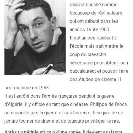
dans la bouche comme
beaucoup de réalisateurs
qui ont débuté dans les
années 1950-1960.
Il est un peu fainéant à
l’école mais sait mettre le
coup de cravache
nécessaire pour obtenir son
baccalauréat et pouvoir faire
des études de cinéma. Il
sort diplômé en 1953.
Il est enrôlé dans l’armée française pendant la guerre
d’Algérie. Il y officie en tant que cinéaste. Philippe de Broca
ne supporte pas la guerre et ses horreurs. Il se jure de ne
jamais tourner de drame et de toujours privilégier le rire.
Après un périple africain d’une année, il devient assistant