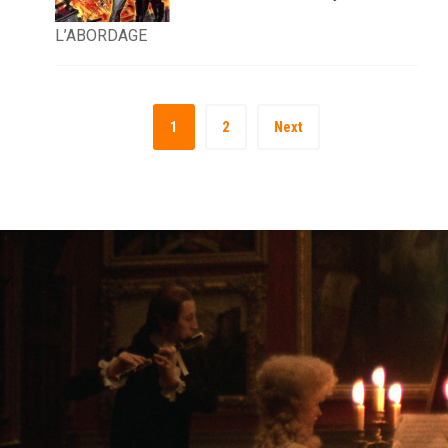
L’ABORDAGE
1
2
Next