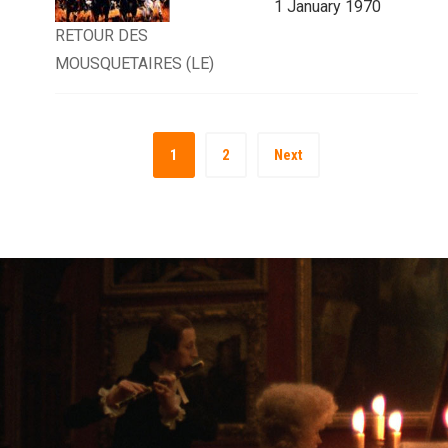
1 January 1970
RETOUR DES
MOUSQUETAIRES (LE)
1
2
Next