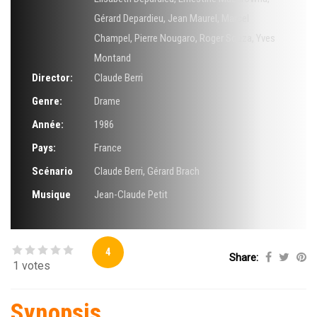
Gérard Depardieu
,
Jean Maurel
,
Marcel
Champel
,
Pierre Nougaro
,
Roger Souza
,
Yves
Montand
Director:
Claude Berri
Genre:
Drame
Année:
1986
Pays:
France
Scénario
Claude Berri
,
Gérard Brach
Musique
Jean-Claude Petit
4
Share:
1 votes
Synopsis