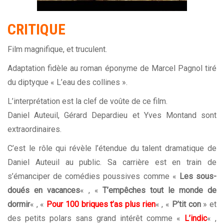
CRITIQUE
Film magnifique, et truculent.
Adaptation fidèle au roman éponyme de Marcel Pagnol tiré
du diptyque « L’eau des collines ».
L’interprétation est la clef de voûte de ce film.
Daniel Auteuil, Gérard Depardieu et Yves Montand sont
extraordinaires.
C’est le rôle qui révèle l’étendue du talent dramatique de
Daniel Auteuil au public. Sa carrière est en train de
s’émanciper de comédies poussives comme «
Les sous-
doués en vacances
« , «
T’empêches tout le monde de
dormir
« , «
Pour 100 briques t’as plus rien
« , «
P’tit con
» et
des petits polars sans grand intérêt comme «
L’indic
« ,