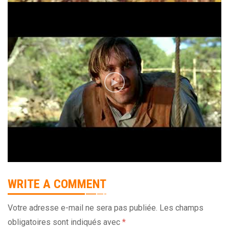
WRITE A COMMENT
Votre adresse e-mail ne sera pas publiée.
Les champs
obligatoires sont indiqués avec
*