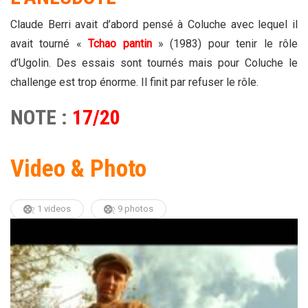
Claude Berri avait d’abord pensé à Coluche avec lequel il
avait tourné «
Tchao pantin
» (1983) pour tenir le rôle
d’Ugolin. Des essais sont tournés mais pour Coluche le
challenge est trop énorme. Il finit par refuser le rôle.
NOTE :
17/20
Video & Photo
1 videos
9 photos