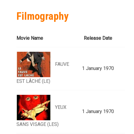
Filmography
Movie Name
Release Date
FAUVE
1 January 1970
EST LÂCHÉ (LE)
YEUX
1 January 1970
SANS VISAGE (LES)