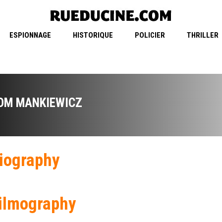
ESPIONNAGE
HISTORIQUE
POLICIER
THRILLER
OM MANKIEWICZ
iography
ilmography