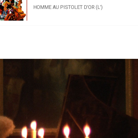
HOMME AU PISTOLET D’OR (L’)