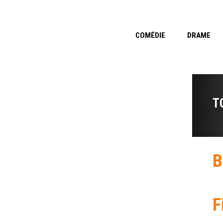
COMÉDIE
DRAME
T
B
F