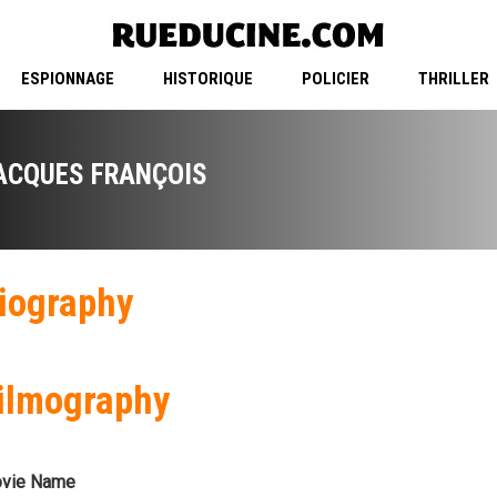
ESPIONNAGE
HISTORIQUE
POLICIER
THRILLER
ACQUES FRANÇOIS
iography
ilmography
vie Name