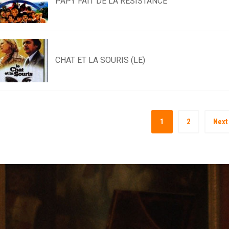
PAPY FAIT DE LA RÉSISTANCE
CHAT ET LA SOURIS (LE)
1
2
Next