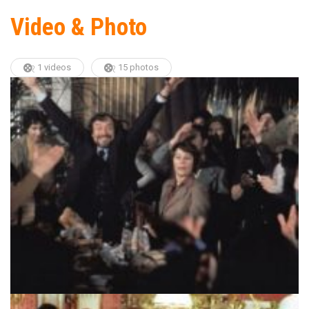
Video & Photo
1 videos
15 photos