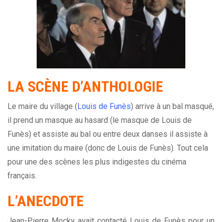
LA
SCÈNE
D’ANTHOLOGIE
Le maire du village (
Louis de Funès
) arrive à un bal masqué,
il prend un masque au hasard (le masque de Louis de
Funès) et assiste au bal ou entre deux danses il assiste à
une imitation du maire (donc de Louis de Funès). Tout cela
pour une des scènes les plus indigestes du cinéma
français.
L’ANECDOTE
Jean-Pierre Mocky avait contacté Louis de Funès pour un