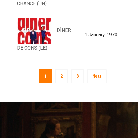
CHANCE (UN)
DÎNER
1 January 1970
DE CONS (LE)
1
2
3
Next