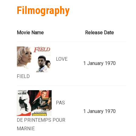
Filmography
Movie Name
Release Date
LOVE
1 January 1970
FIELD
PAS
1 January 1970
DE PRINTEMPS POUR
MARNIE