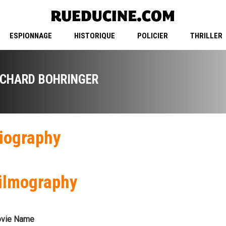
ESPIONNAGE
HISTORIQUE
POLICIER
THRILLER
ICHARD BOHRINGER
iography
ilmography
vie Name