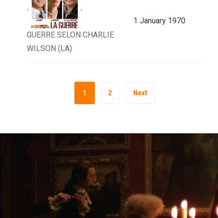
1 January 1970
GUERRE SELON CHARLIE
WILSON (LA)
1
2
Next