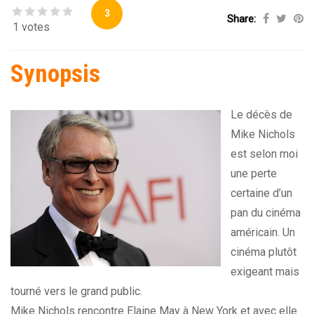
3
Share:
1 votes
Synopsis
Le décès de
Mike Nichols
est selon moi
une perte
certaine d’un
pan du cinéma
américain. Un
cinéma plutôt
exigeant mais
tourné vers le grand public.
Mike Nichols rencontre Elaine May à New York et avec elle