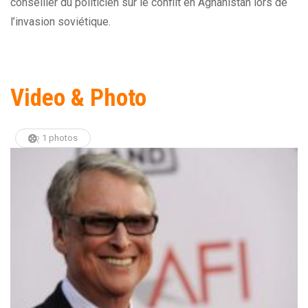
conseiller du politicien sur le conflit en Aghanistan lors de
l’invasion soviétique.
Video & Photo
1 photos