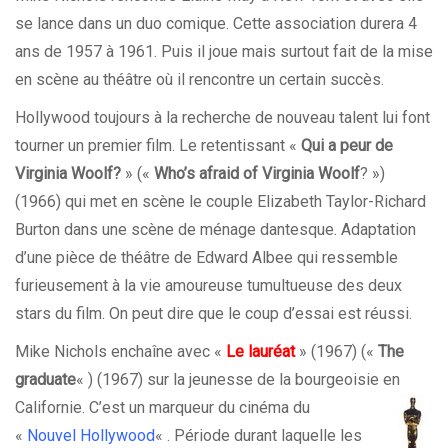
se lance dans un duo comique. Cette association durera 4
ans de 1957 à 1961. Puis il joue mais surtout fait de la mise
en scène au théâtre où il rencontre un certain succès.
Hollywood toujours à la recherche de nouveau talent lui font
tourner un premier film. Le retentissant «
Qui a peur de
Virginia Woolf?
» («
Who’s afraid of Virginia Woolf
? »)
(1966) qui met en scène le couple Elizabeth Taylor-Richard
Burton dans une scène de ménage dantesque. Adaptation
d’une pièce de théâtre de Edward Albee qui ressemble
furieusement à la vie amoureuse tumultueuse des deux
stars du film. On peut dire que le coup d’essai est réussi.
Mike Nichols enchaîne avec «
Le lauréat
» (1967) («
The
graduate
« ) (1967) sur la jeunesse de la bourgeoisie en
Californie. C’est un marqueur du
cinéma du
«
Nouvel Hollywood
« . Période durant laquelle les