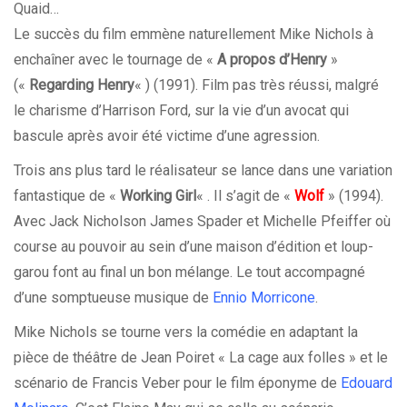
Quaid…
Le succès du film emmène naturellement Mike Nichols à
enchaîner avec le tournage de «
A propos d’Henry
»
(«
Regarding Henry
« ) (1991). Film pas très réussi, malgré
le charisme d’Harrison Ford, sur la vie d’un avocat qui
bascule après avoir été victime d’une agression.
Trois ans plus tard le réalisateur se lance dans une variation
fantastique de «
Working Girl
« . Il s’agit de «
Wolf
» (1994).
Avec Jack Nicholson James Spader et Michelle Pfeiffer où
course au pouvoir au sein d’une maison d’édition et loup-
garou font au final un bon mélange. Le tout accompagné
d’une somptueuse musique de
Ennio Morricone
.
Mike Nichols se tourne vers la comédie en adaptant la
pièce de théâtre de Jean Poiret « La cage aux folles » et le
scénario de Francis Veber pour le film éponyme de
Edouard