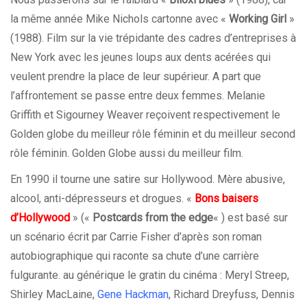
la même année Mike Nichols cartonne avec «
Working Girl
»
(1988). Film sur la vie trépidante des cadres d’entreprises à
New York avec les jeunes loups aux dents acérées qui
veulent prendre la place de leur supérieur. A part que
l’affrontement se passe entre deux femmes. Melanie
Griffith et Sigourney Weaver reçoivent respectivement le
Golden globe du meilleur rôle féminin et du meilleur second
rôle féminin. Golden Globe aussi du meilleur film.
En 1990 il tourne une satire sur Hollywood. Mère abusive,
alcool, anti-dépresseurs et drogues. «
Bons baisers
d’Hollywood
» («
Postcards from the edge
« ) est basé sur
un scénario écrit par Carrie Fisher d’après son roman
autobiographique qui raconte sa chute d’une carrière
fulgurante. au générique le gratin du cinéma : Meryl Streep,
Shirley MacLaine,
Gene Hackman
, Richard Dreyfuss, Dennis