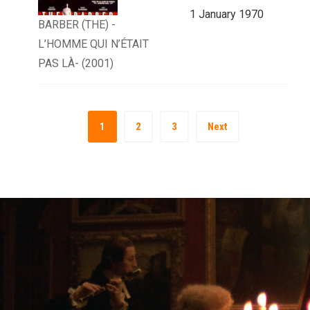
1 January 1970
BARBER (THE) -
L’HOMME QUI N’ÉTAIT
PAS LÀ- (2001)
1
2
3
Next