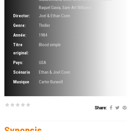
Raquel Gavia
,
Sam-Art Williams
Director:
Joel & Ethan Coen
Genre:
Thriller
Année:
1984
Titre
Blood simple
original:
Pays:
USA
Scénario
Ethan & Joel Coen
Musique
Carter Burwell
Share:
Synopsis