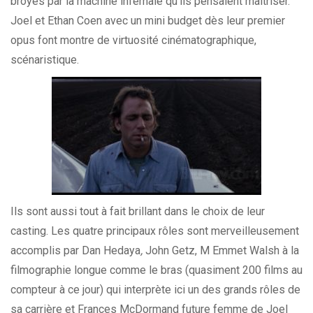
broyés par la machine infernale qu’ils pensaient maîtriser.
Joel et Ethan Coen avec un mini budget dès leur premier
opus font montre de virtuosité cinématographique,
scénaristique.
Ils sont aussi tout à fait brillant dans le choix de leur
casting. Les quatre principaux rôles sont merveilleusement
accomplis par Dan Hedaya
,
John Getz, M Emmet Walsh à la
filmographie longue comme le bras (quasiment 200 films au
compteur à ce jour) qui interprète ici un des grands rôles de
sa carrière et Frances McDormand future femme de Joel