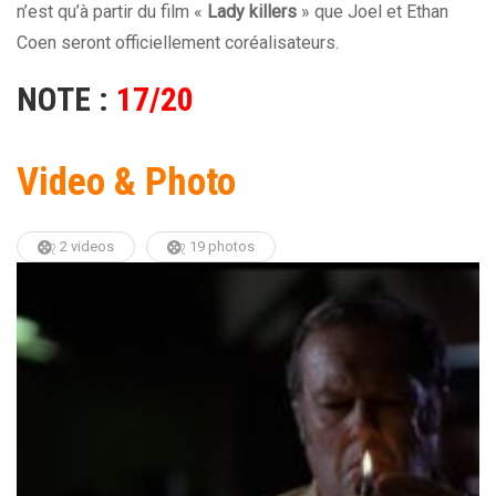
n’est qu’à partir du film «
Lady killers
» que Joel et Ethan
Coen seront officiellement coréalisateurs.
NOTE :
17/20
Video & Photo
2 videos
19 photos