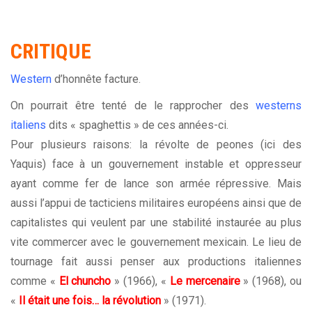
CRITIQUE
Western
d’honnête facture.
On pourrait être tenté de le rapprocher des
westerns
italiens
dits « spaghettis » de ces années-ci.
Pour plusieurs raisons: la révolte de peones (ici des
Yaquis) face à un gouvernement instable et oppresseur
ayant comme fer de lance son armée répressive. Mais
aussi l’appui de tacticiens militaires européens ainsi que de
capitalistes qui veulent par une stabilité instaurée au plus
vite commercer avec le gouvernement mexicain. Le lieu de
tournage fait aussi penser aux productions italiennes
comme «
El chuncho
» (1966), «
Le mercenaire
» (1968), ou
«
Il était une fois… la révolution
» (1971).