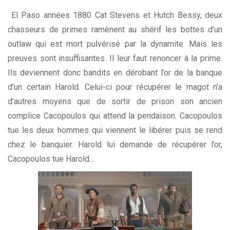
El Paso années 1880 Cat Stevens et Hutch Bessy, deux
chasseurs de primes ramènent au shérif les bottes d’un
outlaw qui est mort pulvérisé par la dynamite. Mais les
preuves sont insuffisantes. Il leur faut renoncer à la prime.
Ils deviennent donc bandits en dérobant l’or de la banque
d’un certain Harold. Celui-ci pour récupérer le magot n’a
d’autres moyens que de sortir de prison son ancien
complice Cacopoulos qui attend la pendaison. Cacopoulos
tue les deux hommes qui viennent le libérer puis se rend
chez le banquier. Harold lui demande de récupérer l’or,
Cacopoulos tue Harold…