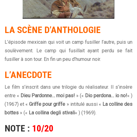
LA SCÈNE D’ANTHOLOGIE
L’épisode mexicain qui voit un camp fusiller l’autre, puis un
soulèvement. Le camp qui fusillait ayant perdu se fait
fusiller à son tour. En fin un peu d’humour noir.
L’ANECDOTE
Le film s’inscrit dans une trilogie du réalisateur. Il s’insère
entre «
Dieu Pardonne… moi pas!
» («
Dio perdona… io no!
« )
(1967) et «
Griffe pour griffe
» intitulé aussi «
La colline des
bottes
» («
La collina degli stivali
« ) (1969).
NOTE :
10/20