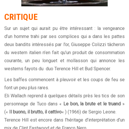
CRITIQUE
Sur un sujet qui aurait pu être intéressant : la vengeance
d’un homme trahi par ses complices qui a dans les pattes
deux bandits intéressés par l’or, Giuseppe Colizzi tâcheron
du western italien n’en fait qu’un produit de consommation
courante, un peu longuet et mollasson qui annonce les
westerns fayots du duo Terence Hill et Bud Spencer.
Les baffes commencent à pleuvoir et les coups de feu se
font un peu plus rares.
Eli Wallach reprend à quelques détails près les tics de son
personnage de Tuco dans «
Le bon, la brute et le truand
»
(«
Il buono, il brutto, il cattivo
« ) (1966) de Sergio Leone.
Terence Hill est encore dans l’héritage d’interprétation d’un
mix de Clint Eastwood et de Franco Nero.