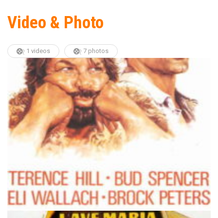
Video & Photo
1 videos
7 photos