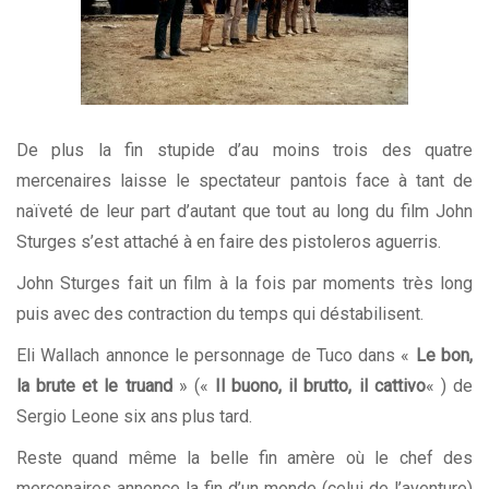
De plus la fin stupide d’au moins trois des quatre
mercenaires laisse le spectateur pantois face à tant de
naïveté de leur part d’autant que tout au long du film John
Sturges s’est attaché à en faire des pistoleros aguerris.
John Sturges fait un film à la fois par moments très long
puis avec des contraction du temps qui déstabilisent.
Eli Wallach annonce le personnage de Tuco dans «
Le bon,
la brute et le truand
» («
Il buono, il brutto, il cattivo
« ) de
Sergio Leone six ans plus tard.
Reste quand même la belle fin amère où le chef des
mercenaires annonce la fin d’un monde (celui de l’aventure)