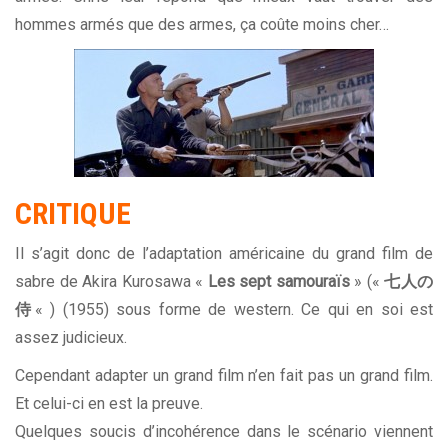
hommes armés que des armes, ça coûte moins cher…
CRITIQUE
Il s’agit donc de l’adaptation américaine du grand film de
sabre de Akira Kurosawa «
Les sept samouraïs
» («
七人の
侍
« ) (1955) sous forme de western. Ce qui en soi est
assez judicieux.
Cependant adapter un grand film n’en fait pas un grand film.
Et celui-ci en est la preuve.
Quelques soucis d’incohérence dans le scénario viennent