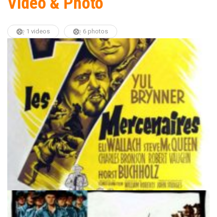
Video & Photo
1 videos
6 photos