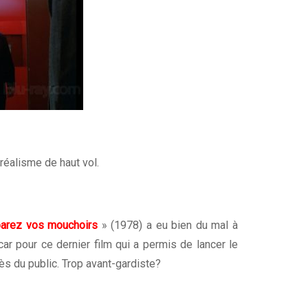
rréalisme de haut vol.
arez vos mouchoirs
» (1978) a eu bien du mal à
car pour ce dernier film qui a permis de lancer le
ès du public. Trop avant-gardiste?