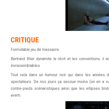
CRITIQUE
Formidable jeu de massacre.
Bertrand Blier dynamite le récit et les conventions; il 
invraisemblables.
Tout cela dans un humour noir qui dans les années d
spectateurs. De nos jours ça secoue moins (on en a vu d
contre-pieds scénaristiques ainsi que les ellipses bru
averti.