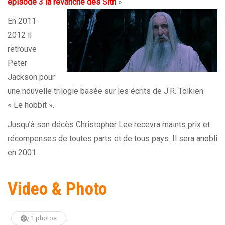
épisode 3 la revan
che des Sith
»
En 2011-
2012 il
retrouve
Peter
Jackson pour
une nouvelle trilogie basée sur les écrits de J.R. Tolkien
« Le hobbit ».
Jusqu’à son décès Christopher Lee recevra maints prix et
récompenses de toutes parts et de tous pays. Il sera anobli
en 2001.
Video & Photo
1 photos