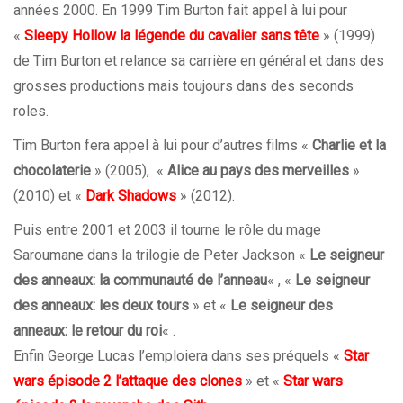
années 2000. En 1999 Tim Burton fait appel à lui pour
«
Sleepy Hollow la légende du cavalier sans tête
» (1999)
de Tim Burton et relance sa carrière en général et dans des
grosses productions mais toujours dans des seconds
roles.
Tim Burton fera appel à lui pour d’autres films «
Charlie et la
chocolaterie
» (2005), «
Alice au pays des merveilles
»
(2010) et «
Dark Shadows
» (2012).
Puis entre 2001 et 2003 il tourne le rôle du mage
Saroumane dans la trilogie de Peter Jackson «
Le seigneur
des anneaux: la communauté de l’anneau
« , «
Le seigneur
des anneaux: les deux tours
» et «
Le seigneur des
anneaux: le retour du roi
« .
Enfin George Lucas l’emploiera dans ses préquels «
Star
wars épisode 2 l’attaque des clones
» et «
Star wars