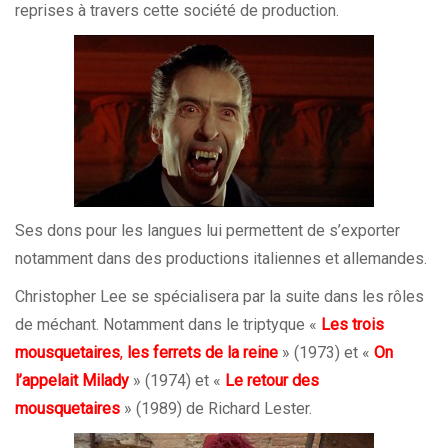
reprises à travers cette société de production.
Ses dons pour les langues lui permettent de s’exporter
notamment dans des productions italiennes et allemandes.
Christopher Lee se spécialisera par la suite dans les rôles
de méchant. Notamment dans le triptyque «
Les trois
mousquetaires
,
le
s ferrets de la reine
» (1973) et «
On
l’appelait Milady
» (1974) et «
Le retour des
mousquetaires
» (1989) de Richard Lester.