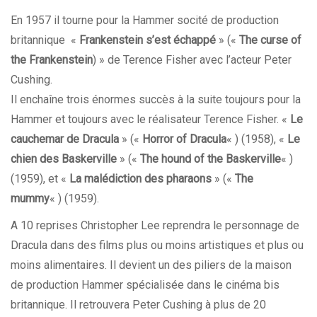
En 1957 il tourne pour la Hammer socité de production
britannique «
Frankenstein s’est échappé
» («
The curse of
the Frankenstein
) » de Terence Fisher avec l’acteur Peter
Cushing.
Il enchaîne trois énormes succès à la suite toujours pour la
Hammer et toujours avec le réalisateur Terence Fisher. «
Le
cauchemar de Dracula
» («
Horror of Dracula
« ) (1958), «
Le
chien des Baskerville
» («
The hound of the Baskerville
« )
(1959), et «
La malédiction des pharaons
» («
The
mummy
« ) (1959).
A 10 reprises Christopher Lee reprendra le personnage de
Dracula dans des films plus ou moins artistiques et plus ou
moins alimentaires. Il devient un des piliers de la maison
de production Hammer spécialisée dans le cinéma bis
britannique. Il retrouvera Peter Cushing à plus de 20