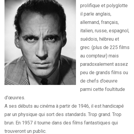
prolifique et polyglotte
il parle anglais,
allemand, français,
italien, russe, espagnol,
suédois, hébreu et
grec. (plus de 225 films
au compteur) mais
paradoxalement assez
peu de grands films ou
de chefs d’oeuvre
parmi cette foultitude
d’œuvres.
A ses débuts au cinéma à partir de 1946, il est handicapé
par un physique qui sort des standards. Trop grand. Trop
brun. En 1957 il tourne dans des films fantastiques qui
trouveront un public.