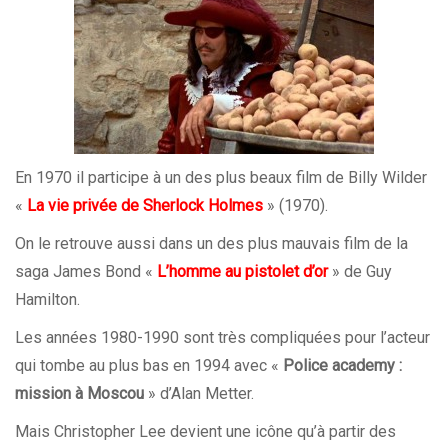
En 1970 il participe à un des plus beaux film de Billy Wilder
«
La vie privée de Sherlock Holmes
» (1970).
On le retrouve aussi dans un des plus mauvais film de la
saga James Bond «
L’homme au pistolet d’or
» de Guy
Hamilton.
Les années 1980-1990 sont très compliquées pour l’acteur
qui tombe au plus bas en 1994 avec «
Police academy :
mission à Moscou
» d’Alan Metter.
Mais Christopher Lee devient une icône qu’à partir des