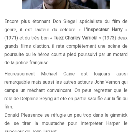
Encore plus étonnant Don Siegel spécialiste du film de
genre, il est l’auteur du célèbre «
L’inspecteur Harry
»
(1971) et du très bon «
Tuez Charley Varrick!
» (1973) deux
grands films d’action, il rate complètement une scène de
poursuite ou le héros court à pied poursuivi par un motard
de la police française.
Heureusement Michael Caine est toujours aussi
remarquable mais aussi les autres acteurs John Vernon qui
campe un méchant convaincant. On peut regretter que le
rôle de Delphine Seyrig ait été en partie sacrifié sur la fin du
film.
Donald Pleasence se réfugie un peu trop dans le gimmick
de se tirer la moustache pour interpréter Harper le
supérieur de John Tarrant.