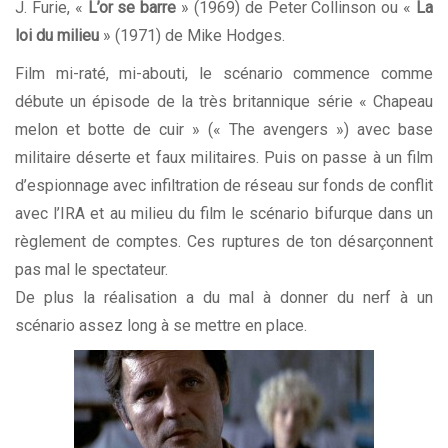
J. Furie, «
L’or se barre
» (1969) de Peter Collinson ou «
La
loi du milieu
» (1971) de Mike Hodges.
Film mi-raté, mi-abouti, le scénario commence comme
débute un épisode de la très britannique série « Chapeau
melon et botte de cuir » (« The avengers ») avec base
militaire déserte et faux militaires. Puis on passe à un film
d’espionnage avec infiltration de réseau sur fonds de conflit
avec l’IRA et au milieu du film le scénario bifurque dans un
règlement de comptes. Ces ruptures de ton désarçonnent
pas mal le spectateur.
De plus la réalisation a du mal à donner du nerf à un
scénario assez long à se mettre en place.