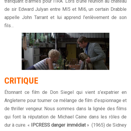
trafiquant d’armes pour l’IRA. Lors d’une réunion au château
de sir Edward Julyan entre MI5 et MI6, un certain Drabble
appelle John Tarrant et lui apprend l’enlèvement de son
fils…
CRITIQUE
Étonnant ce film de Don Siegel qui vient s’expatrier en
Angleterre pour tourner ce mélange de film d’espionnage et
de thriller vengeur. Nous sommes dans la lignée des films
qui font la réputation de Michael Caine dans les rôles de
dur à cuire. «
IPCRESS danger immédiat
» (1965) de Sidney