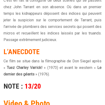
C’est en fait la contiguïté de deux scènes qui se passent
chez John Tarrant en son absence. Où dans un premier
temps les kidnappeurs déposent des indices qui peuvent
jeter la suspicion sur le comportement de Tarrant, puis
l’arrivée de plombiers des services secrets qui posent des
micros et recueillent les indices laissés par les truands.
Passage extrêmement judicieux.
L’ANECDOTE
Ce film se situe dans la filmographie de Don Siegel après
«
Tuez Charley Varrick!
» (1973) et avant le western «
Le
dernier des géants
» (1976).
NOTE :
13/20
Video & Photo