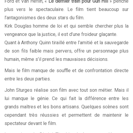
Ford et Van Heflin, «
Le dernier train pour Gun Hill
» penche
plus vers le spectaculaire. Le film tient beaucoup sur
l’antagonismes des deux stars du film.
Kirk Douglas homme de loi et qui semble chercher plus la
vengeance que la justice, il est d’une froideur glaçante.
Quant à Anthony Quinn tiraillé entre l’amitié et la sauvegarde
de son fils faible mais pervers, offre un personnage plus
humain, même s’il prend les mauvaises décisions.
Mais le film manque de souffle et de confrontation directe
entre les deux parties.
John Sturges réalise son film avec tout son métier. Mais il
lui manque le génie. Ce qui fait la différence entre les
grands maîtres et les bons artisans. Quelques scènes sont
cependant très réussies et permettent de maintenir le
spectateur devant le film.