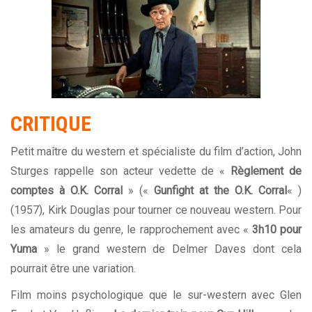
CRITIQUE
Petit maître du western et spécialiste du film d’action, John
Sturges rappelle son acteur vedette de «
Règlement de
comptes à O.K. Corral
» («
Gunfight at the O.K. Corral
« )
(1957), Kirk Douglas pour tourner ce nouveau western. Pour
les amateurs du genre, le rapprochement avec «
3h10 pour
Yuma
» le grand western de Delmer Daves dont cela
pourrait être une variation.
Film moins psychologique que le sur-western avec Glen