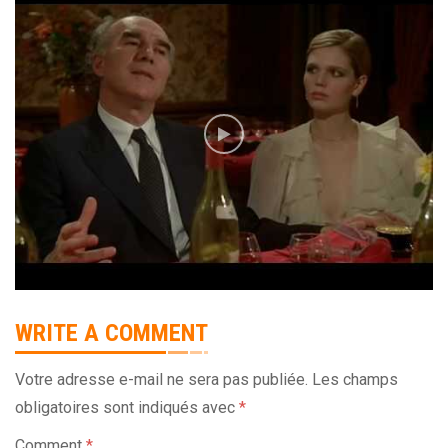
WRITE A COMMENT
Votre adresse e-mail ne sera pas publiée.
Les champs
obligatoires sont indiqués avec
*
Comment
*