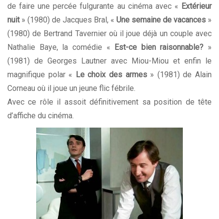
de faire une percée fulgurante au cinéma avec «
Extérieur
nuit
» (1980) de Jacques Bral, «
Une semaine de vacances
»
(1980) de Bertrand Tavernier où il joue déjà un couple avec
Nathalie Baye, la comédie «
Est-ce bien raisonnable?
»
(1981) de
Georges Lautner
avec Miou-Miou et enfin le
magnifique polar «
Le choix des armes
» (1981) de Alain
Corneau où il joue un jeune flic fébrile.
Avec ce rôle il assoit définitivement sa position de tête
d’affiche du cinéma.