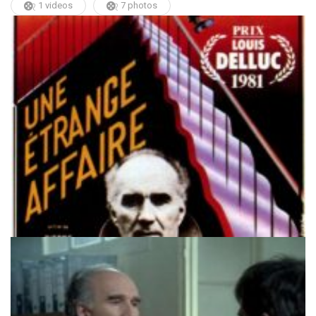
1 videos
7 photos