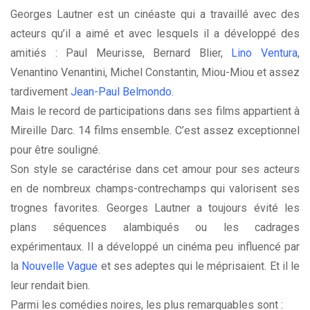
Georges Lautner est un cinéaste qui a travaillé avec des
acteurs qu’il a aimé et avec lesquels il a développé des
amitiés : Paul Meurisse, Bernard Blier,
Lino Ventura
,
Venantino Venantini, Michel Constantin, Miou-Miou et assez
tardivement
Jean-Paul Belmondo
.
Mais le record de participations dans ses films appartient à
Mireille Darc. 14 films ensemble. C’est assez exceptionnel
pour être souligné.
Son style se caractérise dans cet amour pour ses acteurs
en de nombreux champs-contrechamps qui valorisent ses
trognes favorites. Georges Lautner a toujours évité les
plans séquences alambiqués ou les cadrages
expérimentaux. Il a développé un cinéma peu influencé par
la
Nouvelle Vague
et ses adeptes qui le méprisaient. Et il le
leur rendait bien.
Parmi les comédies noires, les plus remarquables sont :