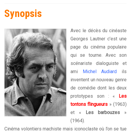
Synopsis
Avec le décès du cinéaste
Georges Lautner c’est une
page du cinéma populaire
qui se tourne. Avec son
scénariste dialoguiste et
ami
Michel Audiard
ils
inventent un nouveau genre
de comédie dont les deux
prototypes son : «
Les
tontons flingueurs
» (1963)
et «
Les barbouzes
»
(1964).
Cinéma volontiers machiste mais iconoclaste où l’on se tue