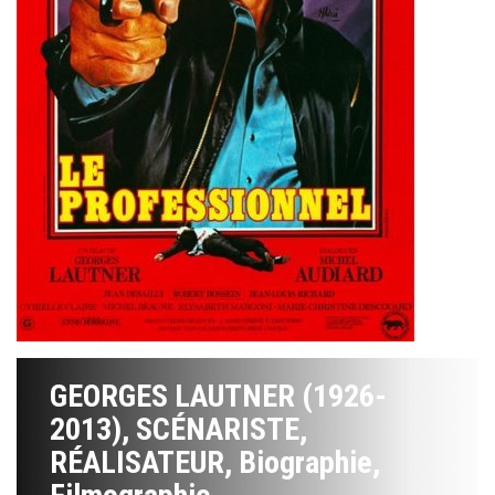
GEORGES LAUTNER (1926-
2013), SCÉNARISTE,
RÉALISATEUR, Biographie,