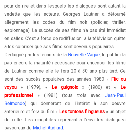
pour de rire et dans lesquels les dialogues sont autant la
vedette que les acteurs. Georges Lautner a détourné
allègrement les codes du film noir (policier, thriller,
espionnage). Le succès de ses films n’a pas été immédiat
en salles. C’est à force de rediffusion à la télévision quitte
à les coloriser que ses films sont devenus populaires.
Dédaigné par les tenants de la
Nouvelle Vague
, le public n’a
pas encore la maturité nécessaire pour encenser les films
de Lautner comme elle le fera 20 à 30 ans plus tard. Ce
sont des succès populaires des années 1980 «
Flic ou
voyou
» (1979), «
Le guignolo
» (1980) et «
Le
professionnel
» (1981) (tous trois avec
Jean-Paul
Belmondo
) qui donneront de l’intérêt à son oeuvre
antérieure et fera du film «
Les tontons flingueurs
» un objet
de culte. Les cinéphiles reprenant à l’envi les dialogues
savoureux de
Michel Audiard
.