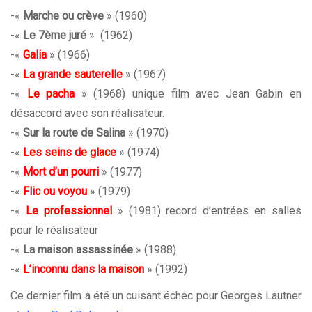
-«
Marche ou crève
» (1960)
-«
Le 7ème juré
» (1962)
-«
Galia
» (1966)
-«
La grande sauterelle
» (1967)
-«
Le pacha
» (1968) unique film avec Jean Gabin en
désaccord avec son réalisateur.
-«
Sur la route de Salina
» (1970)
-«
Les seins de glace
» (1974)
-«
Mort d’un pourri
» (1977)
-«
Flic ou voyou
» (1979)
-«
Le professionnel
» (1981) record d’entrées en salles
pour le réalisateur
-«
La maison assassinée
» (1988)
-«
L’inconnu dans la maison
» (1992)
Ce dernier film a été un cuisant échec pour Georges Lautner