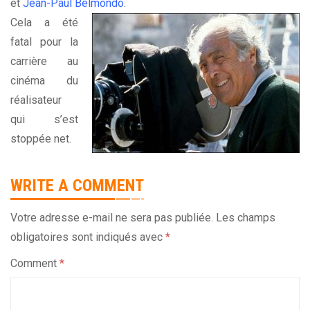
et
Jean-Paul Belmondo
.
Cela a été
fatal pour la
carrière au
cinéma du
réalisateur
qui s’est
stoppée net.
WRITE A COMMENT
Votre adresse e-mail ne sera pas publiée.
Les champs
obligatoires sont indiqués avec
*
Comment
*