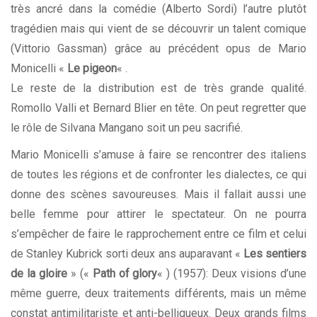
très ancré dans la comédie (
Alberto Sordi
) l’autre plutôt
tragédien mais qui vient de se découvrir un talent comique
(Vittorio Gassman) grâce au précédent opus de Mario
Monicelli «
Le pigeon
« .
Le reste de la distribution est de très grande qualité.
Romollo Valli et Bernard Blier en tête. On peut regretter que
le rôle de Silvana Mangano soit un peu sacrifié.
Mario Monicelli s’amuse à faire se rencontrer des italiens
de toutes les régions et de confronter les dialectes, ce qui
donne des scènes savoureuses. Mais il fallait aussi une
belle femme pour attirer le spectateur. On ne pourra
s’empêcher de faire le rapprochement entre ce film et celui
de Stanley Kubrick sorti deux ans auparavant «
Les sentiers
de la gloire
» («
Path of glory
« ) (1957): Deux visions d’une
même guerre, deux traitements différents, mais un même
constat antimilitariste et anti-belliqueux. Deux grands films