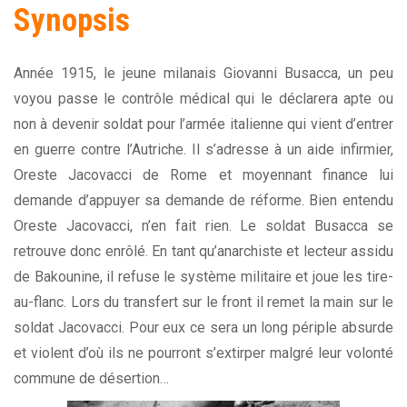
Synopsis
Année 1915, le jeune milanais Giovanni Busacca, un peu
voyou passe le contrôle médical qui le déclarera apte ou
non à devenir soldat pour l’armée italienne qui vient d’entrer
en guerre contre l’Autriche. Il s’adresse à un aide infirmier,
Oreste Jacovacci de Rome et moyennant finance lui
demande d’appuyer sa demande de réforme. Bien entendu
Oreste Jacovacci, n’en fait rien. Le soldat Busacca se
retrouve donc enrôlé. En tant qu’anarchiste et lecteur assidu
de Bakounine, il refuse le système militaire et joue les tire-
au-flanc. Lors du transfert sur le front il remet la main sur le
soldat Jacovacci. Pour eux ce sera un long périple absurde
et violent d’où ils ne pourront s’extirper malgré leur volonté
commune de désertion…