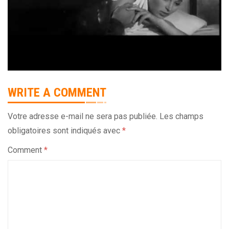
WRITE A COMMENT
Votre adresse e-mail ne sera pas publiée.
Les champs
obligatoires sont indiqués avec
*
Comment
*