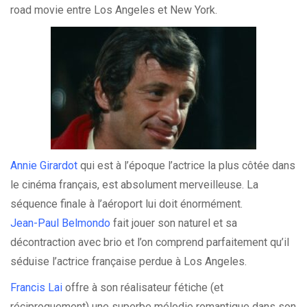
road movie entre Los Angeles et New York.
Annie Girardot
qui est à l’époque l’actrice la plus côtée dans
le cinéma français, est absolument merveilleuse. La
séquence finale à l’aéroport lui doit énormément.
Jean-Paul Belmondo
fait jouer son naturel et sa
décontraction avec brio et l’on comprend parfaitement qu’il
séduise l’actrice française perdue à Los Angeles.
Francis Lai
offre à son réalisateur fétiche (et
réciproquement) une superbe mélodie romantique dans son