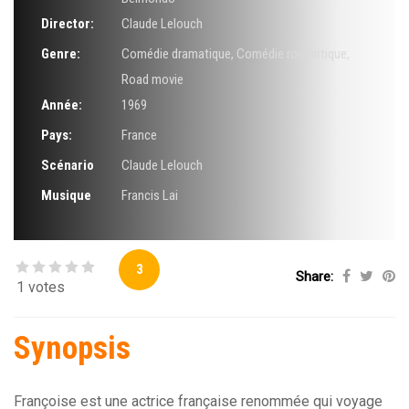
Director:
Claude Lelouch
Genre:
Comédie dramatique
,
Comédie romantique
,
Road movie
Année:
1969
Pays:
France
Scénario
Claude Lelouch
Musique
Francis Lai
3
Share:
1 votes
Synopsis
Françoise est une actrice française renommée qui voyage