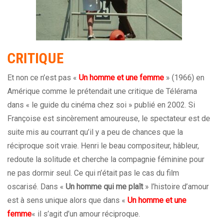
CRITIQUE
Et non ce n’est pas «
Un homme et une femme
» (1966) en
Amérique comme le prétendait une critique de Télérama
dans « le guide du cinéma chez soi » publié en 2002. Si
Françoise est sincèrement amoureuse, le spectateur est de
suite mis au courrant qu’il y a peu de chances que la
réciproque soit vraie. Henri le beau compositeur, hâbleur,
redoute la solitude et cherche la compagnie féminine pour
ne pas dormir seul. Ce qui n’était pas le cas du film
oscarisé. Dans «
Un homme qui me plaît
» l’histoire d’amour
est à sens unique alors que dans «
Un homme et une
femme
« il s’agit d’un amour réciproque.