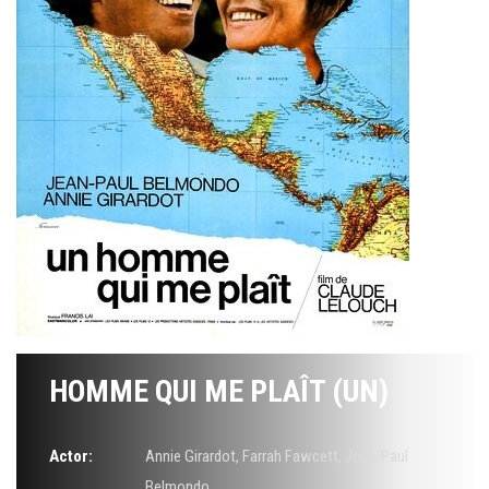
HOMME QUI ME PLAÎT (UN)
Actor:
Annie Girardot
,
Farrah Fawcett
,
Jean-Paul
Belmondo