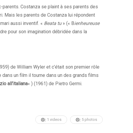
parents. Costanza se plaint à ses parents des
i. Mais les parents de Costanza lui répondent
 mari aussi inventif. «
Beata tu
» (« B
ienheureuse
endre pour son imagination débridée dans la
959) de William Wyler et c’était son premier rôle
 dans un film il tourne dans un des grands films
io all’italiana
« ) (1961) de Pietro Germi.
1 videos
5 photos