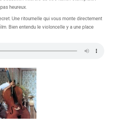
 pas heureux.
secret. Une ritournelle qui vous monte directement
film. Bien entendu le violoncelle y a une place