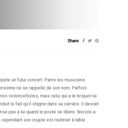
Share:
pète un futur concert. Parmi les musiciens
 personne ne se rappelle de son nom. Parfois
res violoncellistes, mais celui qui a le briquet ne
uit le fait qu’il stagne dans sa carrière. Il devrait
nse pas à lui quand le poste se libère. Niccolo a
 cependant son couple est routinier à table