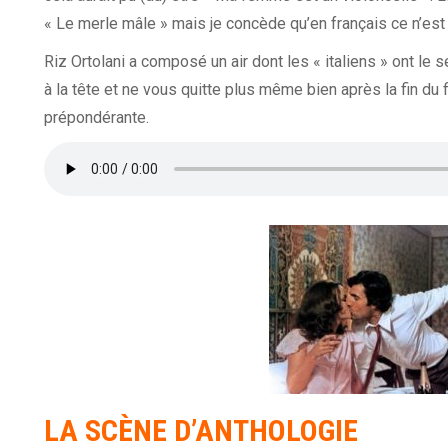
« Le merle mâle » mais je concède qu’en français ce n’est
Riz Ortolani a composé un air dont les « italiens » ont le 
à la tête et ne vous quitte plus même bien après la fin du 
prépondérante.
LA SCÈNE D’ANTHOLOGIE