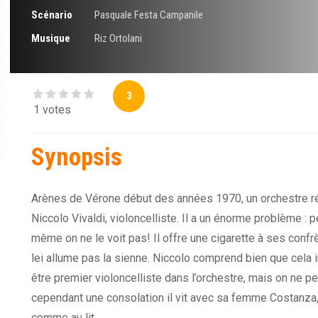
Scénario
Pasquale Festa Campanile
Musique
Riz Ortolani
3
1 votes
Synopsis
Arènes de Vérone début des années 1970, un orchestre ré
Niccolo Vivaldi, violoncelliste. Il a un énorme problème :
même on ne le voit pas! Il offre une cigarette à ses confrè
lei allume pas la sienne. Niccolo comprend bien que cela ind
être premier violoncelliste dans l’orchestre, mais on ne pe
cependant une consolation il vit avec sa femme Costanza,
comme au lit…