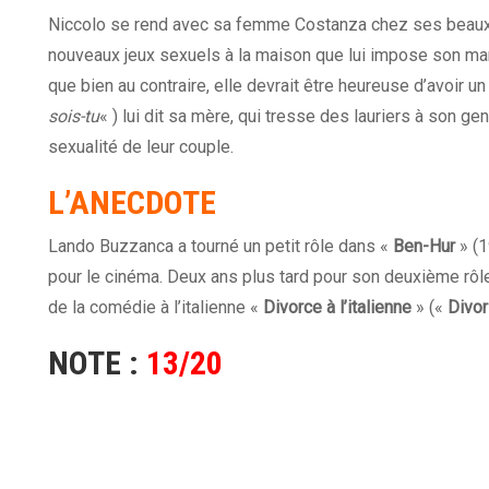
Niccolo se rend avec sa femme Costanza chez ses beaux-
nouveaux jeux sexuels à la maison que lui impose son mar
que bien au contraire, elle devrait être heureuse d’avoir un
sois-tu
« ) lui dit sa mère, qui tresse des lauriers à son g
sexualité de leur couple.
L’ANECDOTE
Lando Buzzanca a tourné un petit rôle dans «
Ben-Hur
» (1
pour le cinéma. Deux ans plus tard pour son deuxième rôle
de la
comédie à l’italienne
«
Divorce à l’italienne
» («
Divorz
NOTE :
13/20