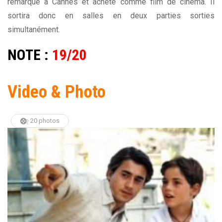
remarqué à Cannes et acheté comme film de cinéma. Il
sortira donc en salles en deux parties sorties
simultanément.
NOTE :
19/20
Video & Photo
20 photos