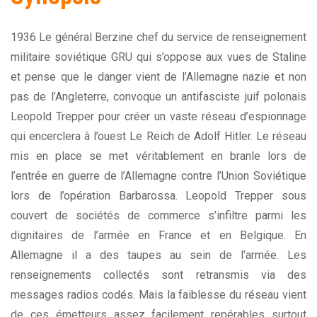
1936 Le général Berzine chef du service de renseignement
militaire soviétique GRU qui s’oppose aux vues de Staline
et pense que le danger vient de l’Allemagne nazie et non
pas de l’Angleterre, convoque un antifasciste juif polonais
Leopold Trepper pour créer un vaste réseau d’espionnage
qui encerclera à l’ouest Le Reich de Adolf Hitler. Le réseau
mis en place se met véritablement en branle lors de
l’entrée en guerre de l’Allemagne contre l’Union Soviétique
lors de l’opération Barbarossa. Leopold Trepper sous
couvert de sociétés de commerce s’infiltre parmi les
dignitaires de l’armée en France et en Belgique. En
Allemagne il a des taupes au sein de l’armée. Les
renseignements collectés sont retransmis via des
messages radios codés. Mais la faiblesse du réseau vient
de ces émetteurs assez facilement repérables surtout