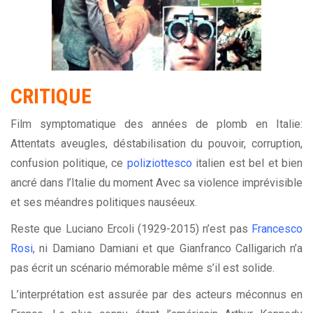
CRITIQUE
Film symptomatique des années de plomb en Italie:
Attentats aveugles, déstabilisation du pouvoir, corruption,
confusion politique, ce
poliziottesco
italien est bel et bien
ancré dans l’Italie du moment Avec sa violence imprévisible
et ses méandres politiques nauséeux.
Reste que Luciano Ercoli (1929-2015) n’est pas
Francesco
Rosi
, ni Damiano Damiani et que Gianfranco Calligarich n’a
pas écrit un scénario mémorable même s’il est solide.
L’interprétation est assurée par des acteurs méconnus en