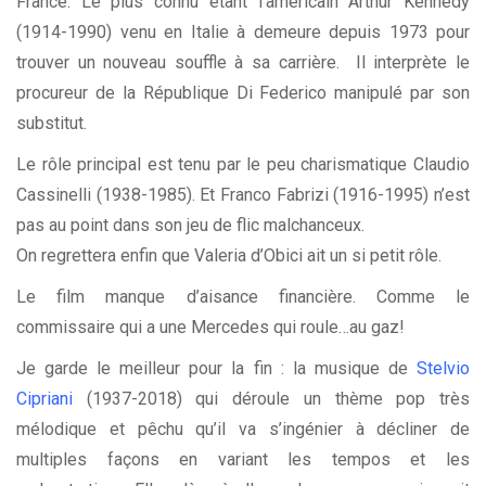
France. Le plus connu étant l’américain Arthur Kennedy
(1914-1990) venu en Italie à demeure depuis 1973 pour
trouver un nouveau souffle à sa carrière. Il interprète le
procureur de la République Di Federico manipulé par son
substitut.
Le rôle principal est tenu par le peu charismatique Claudio
Cassinelli (1938-1985). Et Franco Fabrizi (1916-1995) n’est
pas au point dans son jeu de flic malchanceux.
On regrettera enfin que Valeria d’Obici ait un si petit rôle.
Le film manque d’aisance financière. Comme le
commissaire qui a une Mercedes qui roule…au gaz!
Je garde le meilleur pour la fin : la musique de
Stelvio
Cipriani
(1937-2018) qui déroule un thème pop très
mélodique et pêchu qu’il va s’ingénier à décliner de
multiples façons en variant les tempos et les