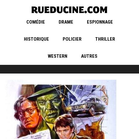
COMÉDIE
DRAME
ESPIONNAGE
HISTORIQUE
POLICIER
THRILLER
WESTERN
AUTRES