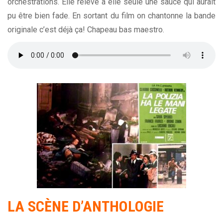
orchestrations. Elle relève à elle seule une sauce qui aurait
pu être bien fade. En sortant du film on chantonne la bande
originale c’est déjà ça! Chapeau bas maestro.
LA SCÈNE D’ANTHOLOGIE