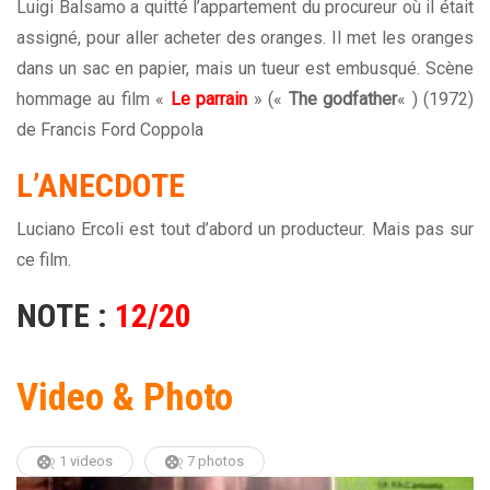
Luigi Balsamo a quitté l’appartement du procureur où il était
assigné, pour aller acheter des oranges. Il met les oranges
dans un sac en papier, mais un tueur est embusqué. Scène
hommage au film «
Le parrain
» («
The godfather
« ) (1972)
de Francis Ford Coppola
L’ANECDOTE
Luciano Ercoli est tout d’abord un producteur. Mais pas sur
ce film.
NOTE :
12/20
Video & Photo
1 videos
7 photos