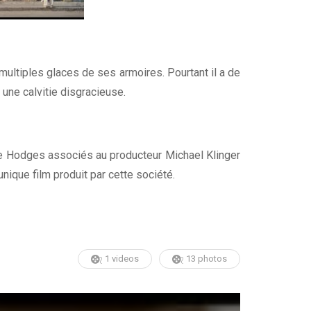
ultiples glaces de ses armoires. Pourtant il a de
 une calvitie disgracieuse.
ike Hodges associés au producteur Michael Klinger
unique film produit par cette société.
1 videos
13 photos