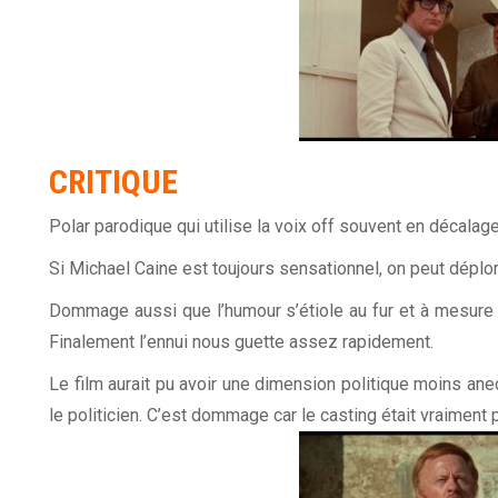
CRITIQUE
Polar parodique qui utilise la voix off souvent en décalag
Si Michael Caine est toujours sensationnel, on peut déplo
Dommage aussi que l’humour s’étiole au fur et à mesure du
Finalement l’ennui nous guette assez rapidement.
Le film aurait pu avoir une dimension politique moins anec
le politicien. C’est dommage car le casting était vraiment 