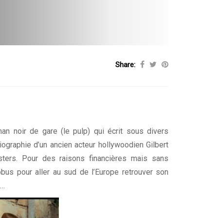
Share:
an noir de gare (le pulp) qui écrit sous divers
ographie d’un ancien acteur hollywoodien Gilbert
sters. Pour des raisons financières mais sans
tobus pour aller au sud de l’Europe retrouver son
i…