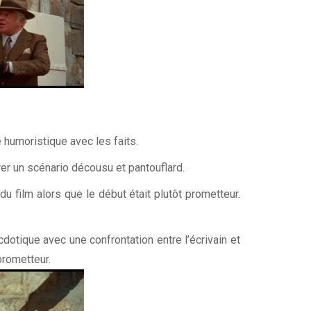
e humoristique avec les faits.
rer un scénario décousu et pantouflard.
 film alors que le début était plutôt prometteur.
dotique avec une confrontation entre l’écrivain et
prometteur.