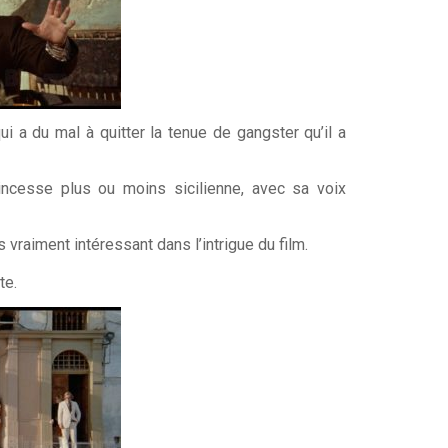
 a du mal à quitter la tenue de gangster qu’il a
incesse plus ou moins sicilienne, avec sa voix
vraiment intéressant dans l’intrigue du film.
te.