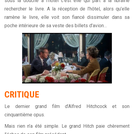
sous la douche à l’hôtel c’est elle qui part à la librairie
rechercher le livre. A la réception de l’hôtel, alors qu’elle
ramène le livre, elle voit son fiancé dissimuler dans sa
poche intérieure de sa veste des billets d’avion…
CRITIQUE
Le dernier grand film d’Alfred Hitchcock et son
cinquantième opus.
Mais rien n’a été simple. Le grand Hitch paie chèrement