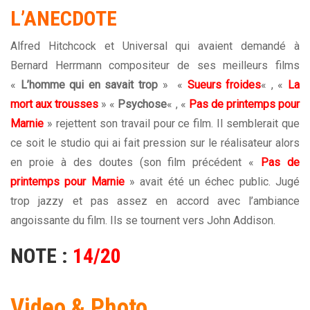
L’ANECDOTE
Alfred Hitchcock et Universal qui avaient demandé à
Bernard Herrmann compositeur de ses meilleurs films
«
L’homme qui en savait trop
» «
Sueurs froides
« , «
La
mort aux trousses
» «
Psychose
« , «
Pas de printemps pour
Marnie
» rejettent son travail pour ce film. Il semblerait que
ce soit le studio qui ai fait pression sur le réalisateur alors
en proie à des doutes (son film précédent «
Pas de
printemps pour Marnie
» avait été un échec public. Jugé
trop jazzy et pas assez en accord avec l’ambiance
angoissante du film. Ils se tournent vers John Addison.
NOTE :
14/20
Video & Photo