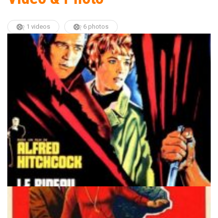
1 videos
6 photos