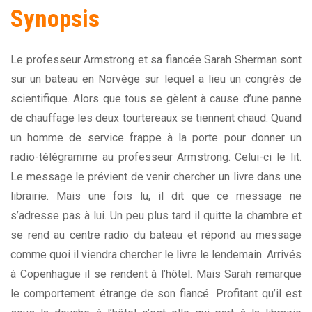
Synopsis
Le professeur Armstrong et sa fiancée Sarah Sherman sont
sur un bateau en Norvège sur lequel a lieu un congrès de
scientifique. Alors que tous se gèlent à cause d’une panne
de chauffage les deux tourtereaux se tiennent chaud. Quand
un homme de service frappe à la porte pour donner un
radio-télégramme au professeur Armstrong. Celui-ci le lit.
Le message le prévient de venir chercher un livre dans une
librairie. Mais une fois lu, il dit que ce message ne
s’adresse pas à lui. Un peu plus tard il quitte la chambre et
se rend au centre radio du bateau et répond au message
comme quoi il viendra chercher le livre le lendemain. Arrivés
à Copenhague il se rendent à l’hôtel. Mais Sarah remarque
le comportement étrange de son fiancé. Profitant qu’il est