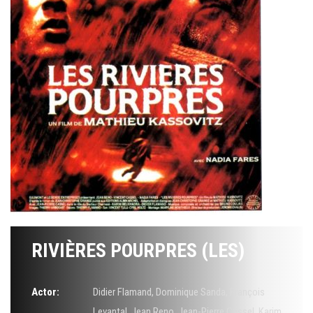
RIVIÈRES POURPRES (LES)
Actor:
Didier Flamand
,
Dominique Sanda
,
François
Levantal
,
Jean Reno
,
Jean-Pierre Cassel
,
Karim