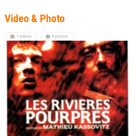
Video & Photo
1 videos
6 photos