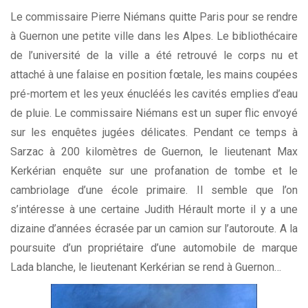
Le commissaire Pierre Niémans quitte Paris pour se rendre
à Guernon une petite ville dans les Alpes. Le bibliothécaire
de l’université de la ville a été retrouvé le corps nu et
attaché à une falaise en position fœtale, les mains coupées
pré-mortem et les yeux énucléés les cavités emplies d’eau
de pluie. Le commissaire Niémans est un super flic envoyé
sur les enquêtes jugées délicates. Pendant ce temps à
Sarzac à 200 kilomètres de Guernon, le lieutenant Max
Kerkérian enquête sur une profanation de tombe et le
cambriolage d’une école primaire. Il semble que l’on
s’intéresse à une certaine Judith Hérault morte il y a une
dizaine d’années écrasée par un camion sur l’autoroute. A la
poursuite d’un propriétaire d’une automobile de marque
Lada blanche, le lieutenant Kerkérian se rend à Guernon…