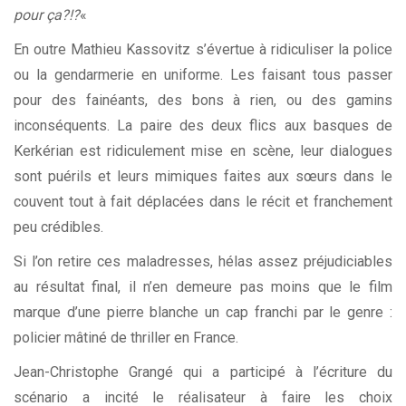
pour ça?!?
«
En outre Mathieu Kassovitz s’évertue à ridiculiser la police
ou la gendarmerie en uniforme. Les faisant tous passer
pour des fainéants, des bons à rien, ou des gamins
inconséquents. La paire des deux flics aux basques de
Kerkérian est ridiculement mise en scène, leur dialogues
sont puérils et leurs mimiques faites aux sœurs dans le
couvent tout à fait déplacées dans le récit et franchement
peu crédibles.
Si l’on retire ces maladresses, hélas assez préjudiciables
au résultat final, il n’en demeure pas moins que le film
marque d’une pierre blanche un cap franchi par le genre :
policier mâtiné de thriller en France.
Jean-Christophe Grangé qui a participé à l’écriture du
scénario a incité le réalisateur à faire les choix