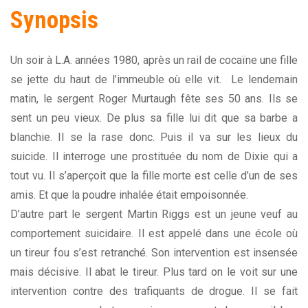
Synopsis
Un soir à L.A. années 1980, après un rail de cocaïne une fille
se jette du haut de l’immeuble où elle vit. Le lendemain
matin, le sergent Roger Murtaugh fête ses 50 ans. Ils se
sent un peu vieux. De plus sa fille lui dit que sa barbe a
blanchie. Il se la rase donc. Puis il va sur les lieux du
suicide. Il interroge une prostituée du nom de Dixie qui a
tout vu. Il s’aperçoit que la fille morte est celle d’un de ses
amis. Et que la poudre inhalée était empoisonnée.
D’autre part le sergent Martin Riggs est un jeune veuf au
comportement suicidaire. Il est appelé dans une école où
un tireur fou s’est retranché. Son intervention est insensée
mais décisive. Il abat le tireur. Plus tard on le voit sur une
intervention contre des trafiquants de drogue. Il se fait