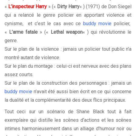
«
L’inspecteur Harry
» («
Dirty Harry
« ) (1971) de Don Siegel
qui a relancé le genre policier en apportant violence et
cynisme, et c’est le cas avec ce
buddy movie
policier,
«
L’arme fatale
» («
Lethal weapon
« ) qui révolutionne le
genre.
Sur le plan de la violence : jamais un policier tout public n’a
montré autant de violence.
Sur le plan du montage : celui-ci est nerveux avec des plans
assez courts.
Sur le plan de la construction des personnages : jamais un
buddy movie
n’avait été aussi bien écrit en ce qui concerne
la dualité et la complémentarité des deux flics principaux.
Tout ceci sur un scénario de Shane Black tout à fait
exemplaire qui distille les scènes d’actions et les scènes
intimes harmonieusement dans un alliage d’humour noir ou