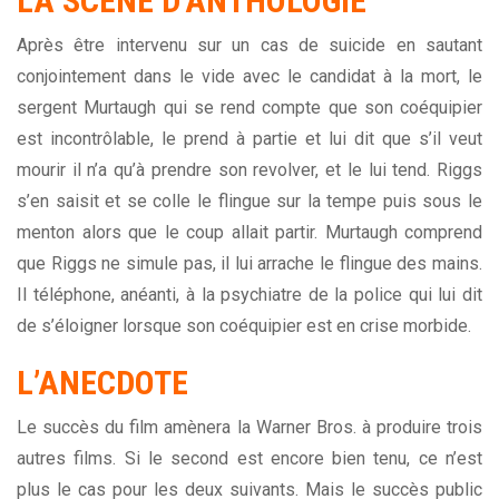
LA SCÈNE D’ANTHOLOGIE
Après être intervenu sur un cas de suicide en sautant
conjointement dans le vide avec le candidat à la mort, le
sergent Murtaugh qui se rend compte que son coéquipier
est incontrôlable, le prend à partie et lui dit que s’il veut
mourir il n’a qu’à prendre son revolver, et le lui tend. Riggs
s’en saisit et se colle le flingue sur la tempe puis sous le
menton alors que le coup allait partir. Murtaugh comprend
que Riggs ne simule pas, il lui arrache le flingue des mains.
Il téléphone, anéanti, à la psychiatre de la police qui lui dit
de s’éloigner lorsque son coéquipier est en crise morbide.
L’ANECDOTE
Le succès du film amènera la Warner Bros. à produire trois
autres films. Si le second est encore bien tenu, ce n’est
plus le cas pour les deux suivants. Mais le succès public