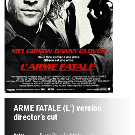
ARME FATALE (L’) version
director’s cut