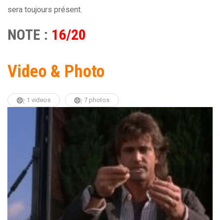
sera toujours présent.
NOTE :
16/20
Video & Photo
1 videos
7 photos