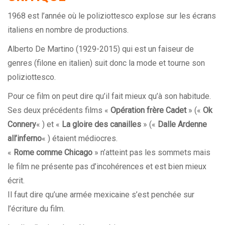
1968 est l’année où le poliziottesco explose sur les écrans
italiens en nombre de productions.
Alberto De Martino (1929-2015) qui est un faiseur de
genres (filone en italien) suit donc la mode et tourne son
poliziottesco
.
Pour ce film on peut dire qu’il fait mieux qu’à son habitude.
Ses deux précédents films «
Opération frère Cadet
» («
Ok
Connery
« ) et «
La gloire des canailles
» («
Dalle Ardenne
all’inferno
« ) étaient médiocres.
«
Rome comme Chicago
» n’atteint pas les sommets mais
le film ne présente pas d’incohérences et est bien mieux
écrit.
Il faut dire qu’une armée mexicaine s’est penchée sur
l’écriture du film.