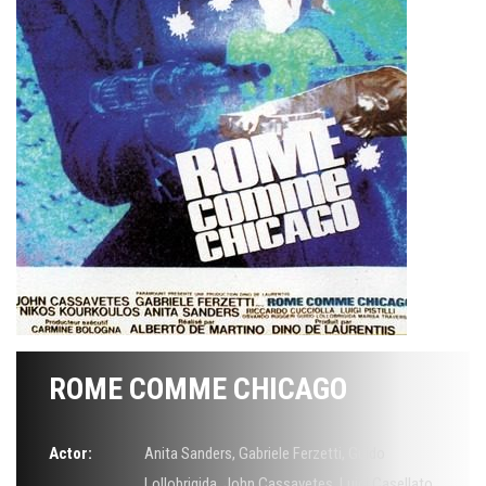
ROME COMME CHICAGO
Actor:
Anita Sanders
,
Gabriele Ferzetti
,
Guido
Lollobrigida
,
John Cassavetes
,
Luigi Casellato
,