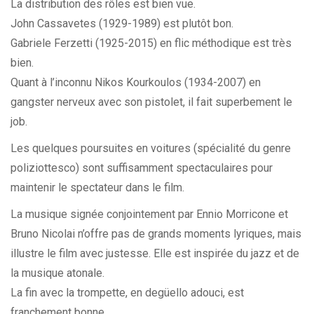
La distribution des rôles est bien vue.
John Cassavetes (1929-1989) est plutôt bon.
Gabriele Ferzetti (1925-2015) en flic méthodique est très
bien.
Quant à l’inconnu Nikos Kourkoulos (1934-2007) en
gangster nerveux avec son pistolet, il fait superbement le
job.
Les quelques poursuites en voitures (spécialité du genre
poliziottesco
) sont suffisamment spectaculaires pour
maintenir le spectateur dans le film.
La musique signée conjointement par
Ennio Morricone
et
Bruno Nicolai n’offre pas de grands moments lyriques, mais
illustre le film avec justesse. Elle est inspirée du jazz et de
la musique atonale.
La fin avec la trompette, en degüello adouci, est
franchement bonne.