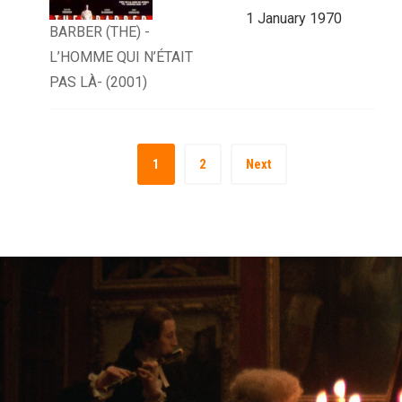
1 January 1970
BARBER (THE) -
L’HOMME QUI N’ÉTAIT
PAS LÀ- (2001)
1
2
Next