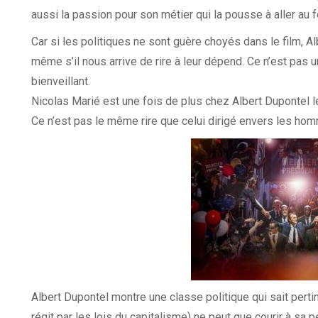
aussi la passion pour son métier qui la pousse à aller au
Car si les politiques ne sont guère choyés dans le film, Al
même s’il nous arrive de rire à leur dépend. Ce n’est pas u
bienveillant.
Nicolas Marié est une fois de plus chez Albert Dupontel le
Ce n’est pas le même rire que celui dirigé envers les homm
Albert Dupontel montre une classe politique qui sait perti
régit par les lois du capitalisme) ne peut que courir à sa 