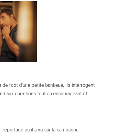
e foot d’une petite banlieue, ils interrogent
ond aux questions tout en encourageant et
un reportage qu’il a vu sur la campagne