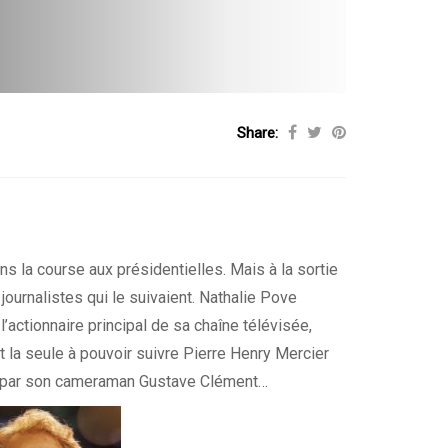
Share:
s la course aux présidentielles. Mais à la sortie
ournalistes qui le suivaient. Nathalie Pove
actionnaire principal de sa chaîne télévisée,
st la seule à pouvoir suivre Pierre Henry Mercier
ée par son cameraman Gustave Clément…