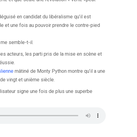
éguisé en candidat du libéralisme qu’il est
e et une fois au pouvoir prendre le contre-pied
 me semble-t-il.
des acteurs, les parti pris de la mise en scène et
réussie.
alienne
mâtiné de Monty Python montre qu’il a une
de vingt et unième siècle.
éalisateur signe une fois de plus une superbe