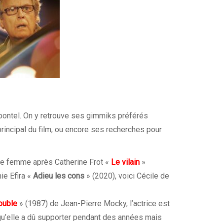
ontel. On y retrouve ses gimmiks préférés
rincipal du film, ou encore ses recherches pour
une femme après Catherine Frot «
Le vilain
»
nie Efira «
Adieu les cons
» (2020), voici Cécile de
ouble
» (1987) de Jean-Pierre Mocky, l’actrice est
n qu’elle a dû supporter pendant des années mais