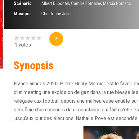
Scénario
Albert Dupontel
,
Camille Fontaine
,
Marcia Romano
Musique
Christophe Julien
3
1 votes
Synopsis
France années 2020, Pierre Henry Mercier est le favori dan
d’un meeting une explosion de gaz dans la rue blesse les j
reléguée aux football depuis une malheureuse enuête sur l’
bénéficie d’un concours de circonstance qui fait qu’elle e
jusqu’aux jour des élections. Nathalie Pove est second