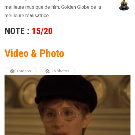
meilleure musique de film, Golden Globe de la
meilleure réalisatrice.
NOTE :
15/20
Video & Photo
1 videos
15 photos