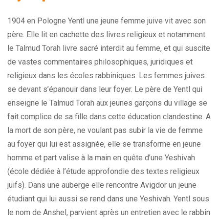
1904 en Pologne Yentl une jeune femme juive vit avec son
père. Elle lit en cachette des livres religieux et notamment
le Talmud Torah livre sacré interdit au femme, et qui suscite
de vastes commentaires philosophiques, juridiques et
religieux dans les écoles rabbiniques. Les femmes juives
se devant s’épanouir dans leur foyer. Le père de Yentl qui
enseigne le Talmud Torah aux jeunes garçons du village se
fait complice de sa fille dans cette éducation clandestine. A
la mort de son père, ne voulant pas subir la vie de femme
au foyer qui lui est assignée, elle se transforme en jeune
homme et part valise à la main en quête d’une Yeshivah
(école dédiée à l’étude approfondie des textes religieux
juifs). Dans une auberge elle rencontre Avigdor un jeune
étudiant qui lui aussi se rend dans une Yeshivah. Yentl sous
le nom de Anshel, parvient après un entretien avec le rabbin