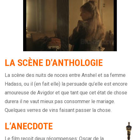
LA SCÈNE D’ANTHOLOGIE
La scène des nuits de noces entre Anshel et sa femme
Hadass, ou il (en fait elle) la persuade qu’elle est encore
amoureuse de Avigdor et que tant que cet état de chose
durera il ne vaut mieux pas consommer le mariage.
Quelques verres de vins faisant passer la chose.
L’ANECDOTE
Le film reçoit deux récompenses: Oscar de la