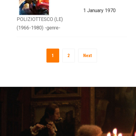
1 January 1970
POLIZIOTTESCO (LE)
(1966-1980) -genre-
1
2
Next