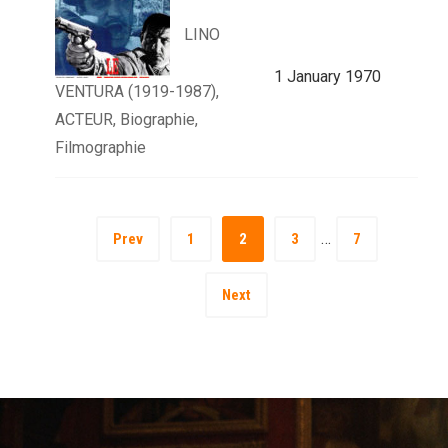
LINO
1 January 1970
VENTURA (1919-1987),
ACTEUR, Biographie,
Filmographie
…
Prev
1
2
3
7
Next