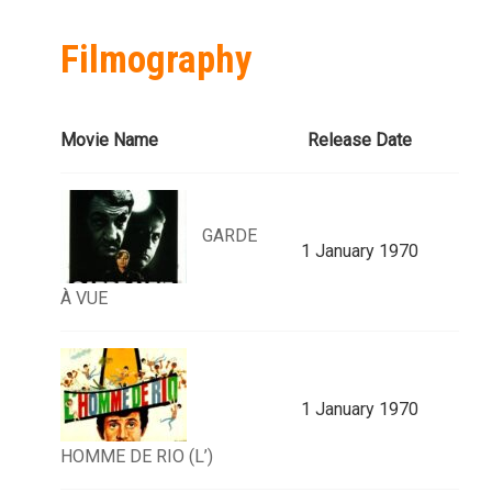
Filmography
Movie Name
Release Date
GARDE
1 January 1970
À VUE
1 January 1970
HOMME DE RIO (L’)