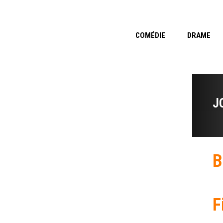
COMÉDIE
DRAME
J
B
F