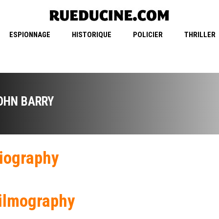
ESPIONNAGE
HISTORIQUE
POLICIER
THRILLER
OHN BARRY
iography
ilmography