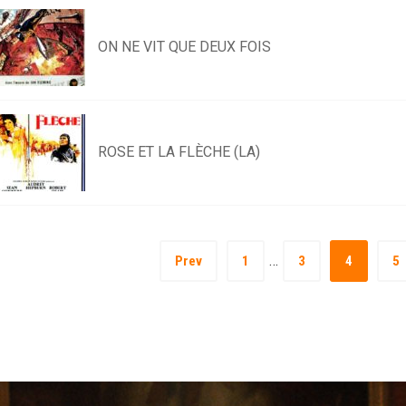
ON NE VIT QUE DEUX FOIS
ROSE ET LA FLÈCHE (LA)
…
Prev
1
3
4
5