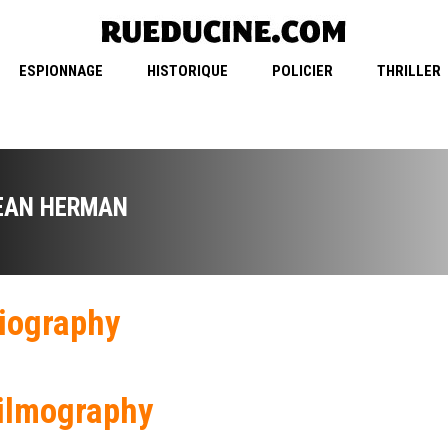
ESPIONNAGE
HISTORIQUE
POLICIER
THRILLER
EAN HERMAN
iography
ilmography