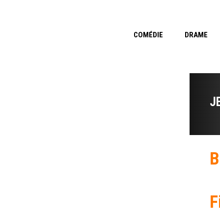
COMÉDIE
DRAME
J
B
F