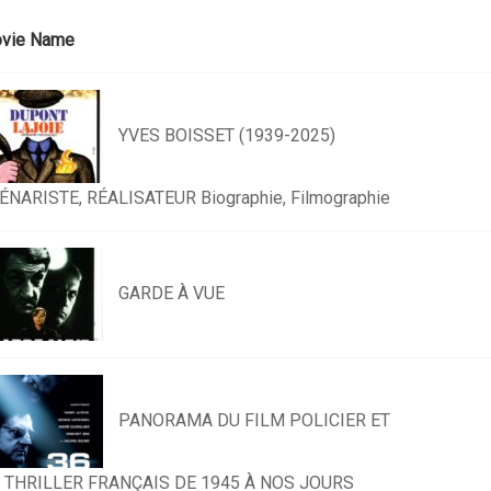
vie Name
YVES BOISSET (1939-2025)
ÉNARISTE, RÉALISATEUR Biographie, Filmographie
GARDE À VUE
PANORAMA DU FILM POLICIER ET
 THRILLER FRANÇAIS DE 1945 À NOS JOURS