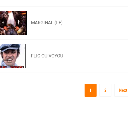
MARGINAL (LE)
FLIC OU VOYOU
1
2
Next