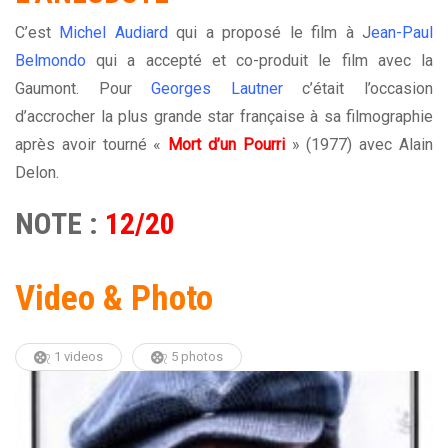
C’est
Michel Audiard
qui a proposé le film à J
ean-Paul
Belmondo
qui a accepté et co-produit le film avec la
Gaumont. Pour
Georges Lautner
c’était l’occasion
d’accrocher la plus grande star française à sa filmographie
après avoir tourné «
Mort d’un Pourri
» (1977) avec Alain
Delon.
NOTE :
12/20
Video & Photo
1 videos
5 photos