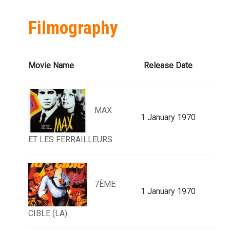
Filmography
Movie Name
Release Date
MAX
1 January 1970
ET LES FERRAILLEURS
7ÈME
1 January 1970
CIBLE (LA)