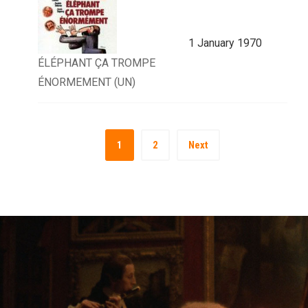
1 January 1970
ÉLÉPHANT ÇA TROMPE
ÉNORMEMENT (UN)
1
2
Next