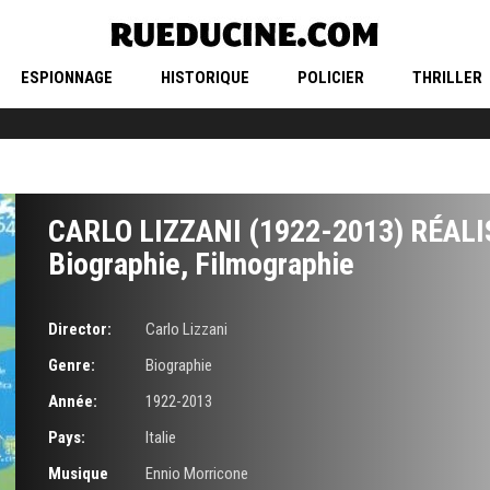
ESPIONNAGE
HISTORIQUE
POLICIER
THRILLER
CARLO LIZZANI (1922-2013) RÉAL
Biographie, Filmographie
Director:
Carlo Lizzani
Genre:
Biographie
Année:
1922-2013
Pays:
Italie
Musique
Ennio Morricone