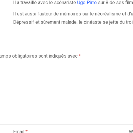
Il a travaillé avec le scénariste
Ugo Pirro
sur 8 de ses film
Il est aussi l’auteur de mémoires sur le néoréalisme et d’
Dépressif et sûrement malade, le cinéaste se jette du tr
amps obligatoires sont indiqués avec
*
Email
*
W