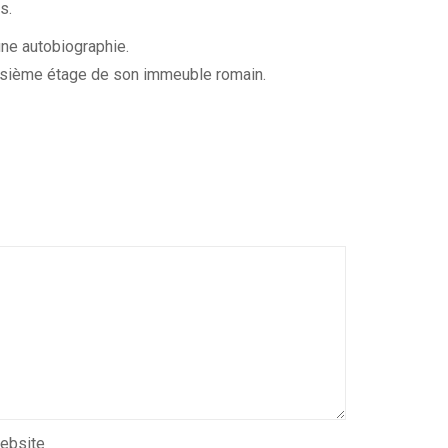
s.
une autobiographie.
oisième étage de son immeuble romain.
ebsite