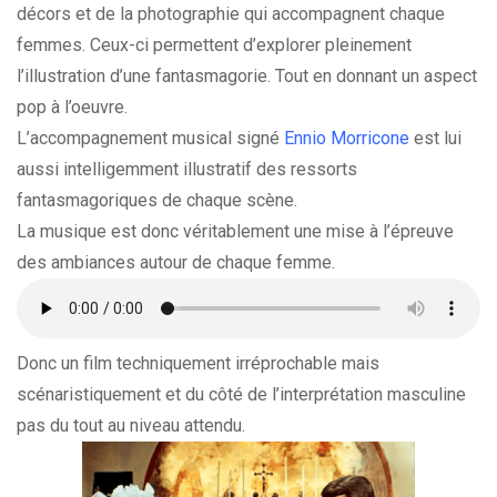
décors et de la photographie qui accompagnent chaque
femmes. Ceux-ci permettent d’explorer pleinement
l’illustration d’une fantasmagorie. Tout en donnant un aspect
pop à l’oeuvre.
L’accompagnement musical signé
Ennio Morricone
est lui
aussi intelligemment illustratif des ressorts
fantasmagoriques de chaque scène.
La musique est donc véritablement une mise à l’épreuve
des ambiances autour de chaque femme.
Donc un film techniquement irréprochable mais
scénaristiquement et du côté de l’interprétation masculine
pas du tout au niveau attendu.