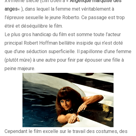
XVIIIème siècle (clin d’oeil à «
Angélique marquise des
anges
« ), dans lequel la femme met véritablement à
l’épreuve sexuelle le jeune Roberto. Ce passage est trop
étiré et déséquilibre le film.
Le plus gros handicap du film est somme toute l’acteur
principal Robert Hoffman bellâtre insipide qui n’est doté
que d’une séduction superficielle. Il papillonne d’une femme
(plutôt mûre) à une autre pour finir par épouser une fille à
peine majeure.
Cependant le film excelle sur le travail des costumes, des