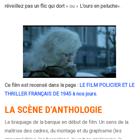
réveillez pas un flic qui dort
» ou «
L’ours en peluche
« .
Ce film est recensé dans la page :
LE FILM POLICIER ET LE
THRILLER FRANÇAIS DE 1945 à nos jours
.
LA SCÈNE D’ANTHOLOGIE
Le braquage de la banque en début de film. Un sens de la
maîtrise des cadres, du montage et du graphisme (les