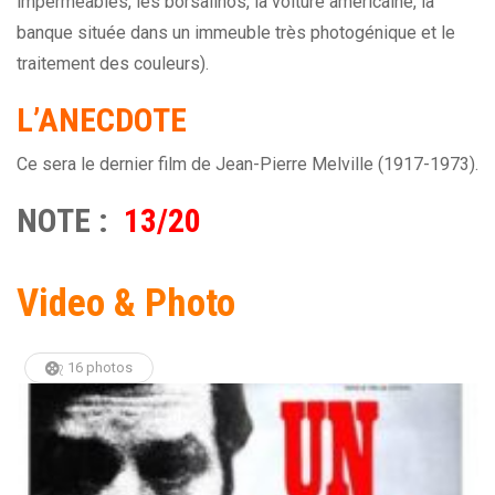
imperméables, les borsalinos, la voiture américaine, la
banque située dans un immeuble très photogénique et le
traitement des couleurs).
L’ANECDOTE
Ce sera le dernier film de Jean-Pierre Melville (1917-1973).
NOTE :
13/20
Video & Photo
16 photos