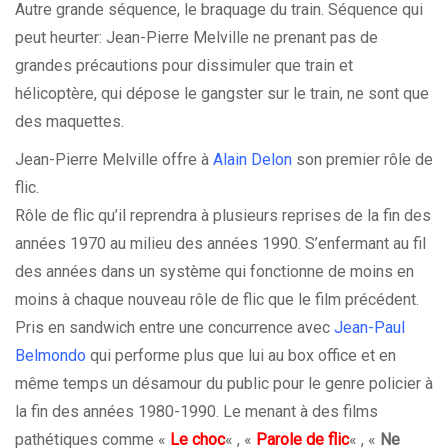
Autre grande séquence, le braquage du train. Séquence qui
peut heurter: Jean-Pierre Melville ne prenant pas de
grandes précautions pour dissimuler que train et
hélicoptère, qui dépose le gangster sur le train, ne sont que
des maquettes.
Jean-Pierre Melville offre à
Alain Delon
son premier rôle de
flic.
Rôle de flic qu’il reprendra à plusieurs reprises de la fin des
années 1970 au milieu des années 1990. S’enfermant au fil
des années dans un système qui fonctionne de moins en
moins à chaque nouveau rôle de flic que le film précédent.
Pris en sandwich entre une concurrence avec
Jean-Paul
Belmondo
qui performe plus que lui au box office et en
même temps un désamour du public pour le genre policier à
la fin des années 1980-1990. Le menant à des films
pathétiques comme «
Le choc
« , «
Parole de flic
« , «
Ne