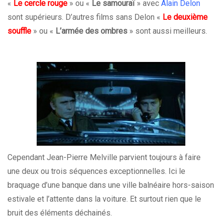
«
Le cercle rouge
» ou «
Le samouraï
» avec
Alain Delon
sont supérieurs. D’autres films sans Delon «
Le deuxième
souffle
» ou «
L’armée des ombres
» sont aussi meilleurs.
Cependant Jean-Pierre Melville parvient toujours à faire
une deux ou trois séquences exceptionnelles. Ici le
braquage d’une banque dans une ville balnéaire hors-saison
estivale et l’attente dans la voiture. Et surtout rien que le
bruit des éléments déchainés.